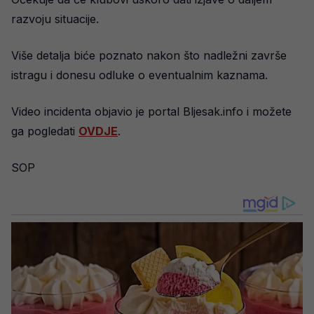
razvoju situacije.
Više detalja biće poznato nakon što nadležni završe
istragu i donesu odluke o eventualnim kaznama.
Video incidenta objavio je portal Bljesak.info i možete
ga pogledati
OVDJE
.
SOP