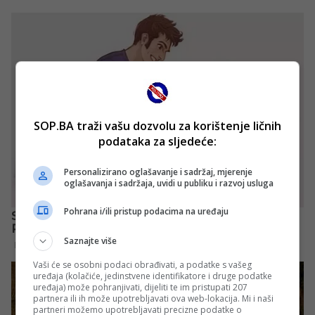
SOP.BA traži vašu dozvolu za korištenje ličnih
podataka za sljedeće:
Personalizirano oglašavanje i sadržaj, mjerenje
oglašavanja i sadržaja, uvidi u publiku i razvoj usluga
Pohrana i/ili pristup podacima na uređaju
Saznajte više
Vaši će se osobni podaci obrađivati, a podatke s vašeg
uređaja (kolačiće, jedinstvene identifikatore i druge podatke
uređaja) može pohranjivati, dijeliti te im pristupati 207
partnera ili ih može upotrebljavati ova web-lokacija. Mi i naši
partneri možemo upotrebljavati precizne podatke o