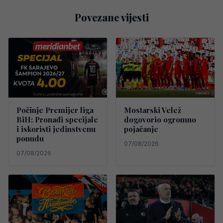
Povezane vijesti
Počinje Premijer liga
Mostarski Velež
BiH: Pronađi specijale
dogovorio ogromno
i iskoristi jedinstvenu
pojačanje
ponudu
07/08/2026
07/08/2026