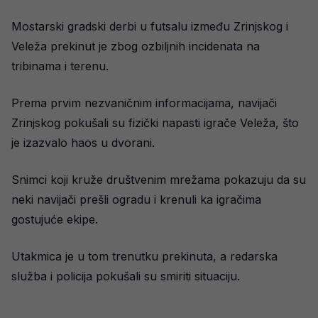
Mostarski gradski derbi u futsalu između Zrinjskog i
Veleža prekinut je zbog ozbiljnih incidenata na
tribinama i terenu.
Prema prvim nezvaničnim informacijama, navijači
Zrinjskog pokušali su fizički napasti igrače Veleža, što
je izazvalo haos u dvorani.
Snimci koji kruže društvenim mrežama pokazuju da su
neki navijači prešli ogradu i krenuli ka igračima
gostujuće ekipe.
Utakmica je u tom trenutku prekinuta, a redarska
služba i policija pokušali su smiriti situaciju.