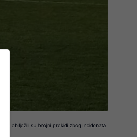
a obilježili su brojni prekidi zbog incidenata