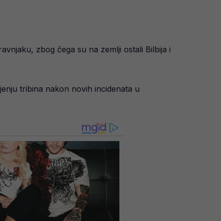
vnjaku, zbog čega su na zemlji ostali Bilbija i
njenju tribina nakon novih incidenata u