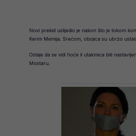
Novi prekid uslijedio je nakon što je tokom ko
Kerim Memija. Srećom, obojica su ubrzo ustala
Ostaje da se vidi hoće li utakmica biti nastavlj
Mostaru.