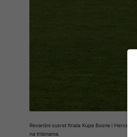
Revanšni susret finala Kupa Bosne i Hercegovin
na tribinama.