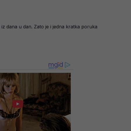
e iz dana u dan. Zato je i jedna kratka poruka