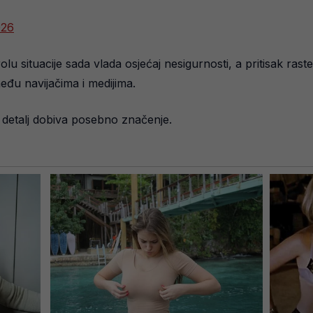
026
olu situacije sada vlada osjećaj nesigurnosti, a pritisak rast
đu navijačima i medijima.
i detalj dobiva posebno značenje.