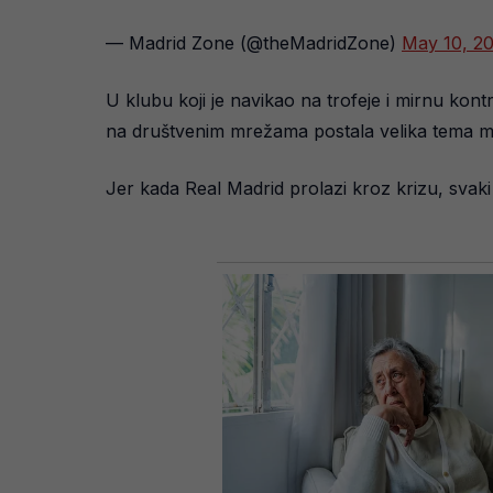
— Madrid Zone (@theMadridZone)
May 10, 2
U klubu koji je navikao na trofeje i mirnu kontr
na društvenim mrežama postala velika tema me
Jer kada Real Madrid prolazi kroz krizu, svak