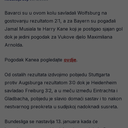
Bavarci su u ovom kolu savladali Wolfsburg na
gostovanju rezultatom 2:1, a za Bayern su pogađali
Jamal Musiala te Harry Kane koji je postigao sjajan gol
dok je jedini pogodak za Vukove djelo Maximiliana
Arnolda.
Pogodak Kanea pogledajte
ovdje
.
Od ostalih rezultata izdvojimo pobjedu Stuttgarta
protiv Augsburga rezultatom 3:0 dok je Heidenheim
savladao Freiburg 3:2, a u meču između Eintrachta i
Gladbacha, pobjedu je slavio domaći sastav i to nakon
nestvarnog preokreta u sudijskoj nadoknadi susreta.
Bundesliga se nastavlja 13. januara kada će