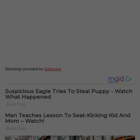
Standings provided by
Sofascore