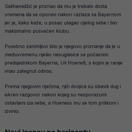
Salihamidžić je priznao da mu je trebalo dosta
vremena da se oporavi nakon razlaza sa Bayernom
jer je, kako kaže, u posao ulagao cijelog sebe i bio
maksimalno posvećen klubu.
Posebno zanimljivo bilo je njegovo priznanje da je u
međuvremenu riješio nesuglasice sa počasnim
predsjednikom Bayerna, Uli Hoeneß, s kojim je ranije
imao zategnut odnos.
Prema njegovim riječima, njih dvojica su obavili dug i
iskren razgovor nakon kojeg su nesporazumi
ostavljeni iza sebe, a Hoeness mu se tom prilikom i
izvinio.