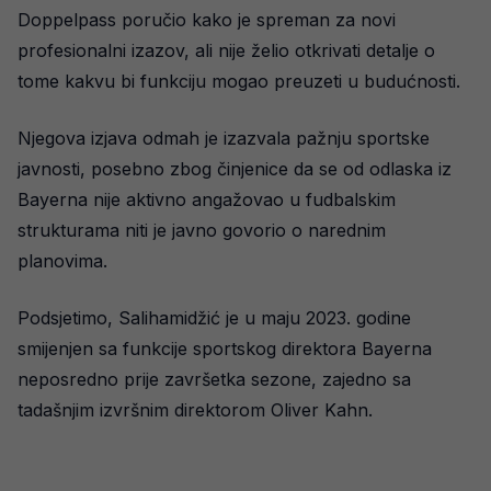
Doppelpass poručio kako je spreman za novi
profesionalni izazov, ali nije želio otkrivati detalje o
tome kakvu bi funkciju mogao preuzeti u budućnosti.
Njegova izjava odmah je izazvala pažnju sportske
javnosti, posebno zbog činjenice da se od odlaska iz
Bayerna nije aktivno angažovao u fudbalskim
strukturama niti je javno govorio o narednim
planovima.
Podsjetimo, Salihamidžić je u maju 2023. godine
smijenjen sa funkcije sportskog direktora Bayerna
neposredno prije završetka sezone, zajedno sa
tadašnjim izvršnim direktorom Oliver Kahn.