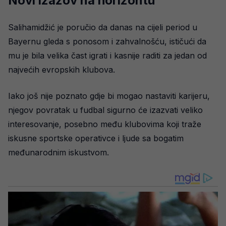
Novi izazov na horizontu
Salihamidžić je poručio da danas na cijeli period u
Bayernu gleda s ponosom i zahvalnošću, ističući da
mu je bila velika čast igrati i kasnije raditi za jedan od
najvećih evropskih klubova.
Iako još nije poznato gdje bi mogao nastaviti karijeru,
njegov povratak u fudbal sigurno će izazvati veliko
interesovanje, posebno među klubovima koji traže
iskusne sportske operativce i ljude sa bogatim
međunarodnim iskustvom.