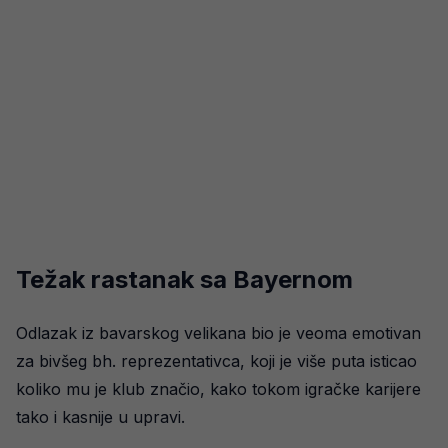
Težak rastanak sa Bayernom
Odlazak iz bavarskog velikana bio je veoma emotivan
za bivšeg bh. reprezentativca, koji je više puta isticao
koliko mu je klub značio, kako tokom igračke karijere
tako i kasnije u upravi.