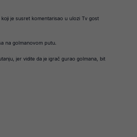
, koji je susret komentarisao u ulozi Tv gost
riksa na golmanovom putu.
tanju, jer vidite da je igrač gurao golmana, bit