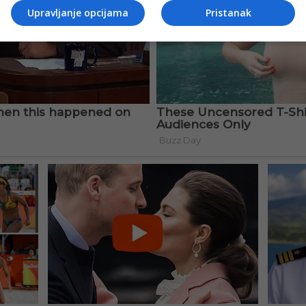
Upravljanje opcijama
Pristanak