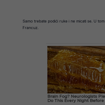
Samo trebate podići ruke i ne micati se. U tom s
Francuz.