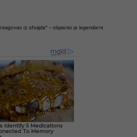
e reagovao iz ofsajda” – objasnio je legendarni