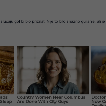
lučaju gol bi bio priznat. Nije to bilo snažno guranje, ali j