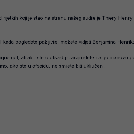
 rijetkih koji je stao na stranu našeg sudije je Thiery Henry
li kada pogledate pažljivije, možete vidjeti Benjamina Hen
ne gol, ali ako ste u ofsajd poziciji i idete na golmanovu pu
, ako ste u ofsajdu, ne smijete biti uključeni.