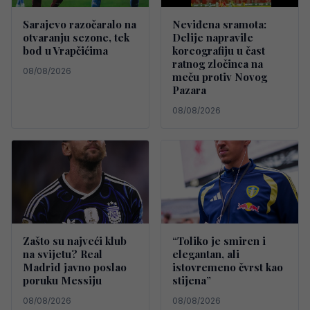
Sarajevo razočaralo na
Neviđena sramota:
otvaranju sezone, tek
Delije napravile
bod u Vrapčićima
koreografiju u čast
ratnog zločinca na
08/08/2026
meču protiv Novog
Pazara
08/08/2026
Zašto su najveći klub
“Toliko je smiren i
na svijetu? Real
elegantan, ali
Madrid javno poslao
istovremeno čvrst kao
poruku Messiju
stijena”
08/08/2026
08/08/2026