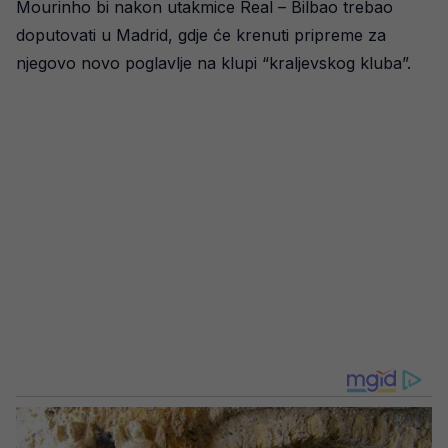
Mourinho bi nakon utakmice Real – Bilbao trebao
doputovati u Madrid, gdje će krenuti pripreme za
njegovo novo poglavlje na klupi “kraljevskog kluba”.