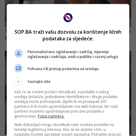
SOP.BA traži vašu dozvolu za korištenje ličnih
podataka za sljedeće:
Personalizirano oglašavanje i sadržaj, mjerenje
oglašavanja i sadržaja, uvidi u publiku i razvoj usluga
Pohrana i/ili pristup podacima na uređaju
Saznajte više
Vaši će se osobni podaci obrađivati, a podatke s vašeg
uređaja (kolačiće, jedinstvene identifikatore i druge podatke
uređaja) može pohranjivati, dijeliti te im pristupati 207
partnera ili ih može upotrebljavati ova web-lokacija. Mi i naši
partneri možemo upotrebljavati precizne podatke o
geolociranju.
Popis partnera.
Neki dobavljači mogu obrađivati vaše osobne podatke na
temelju legitimnog interesa. Ako se ne slažete s tim, u
nastavku možete upravljati svojim opcijama. Potražite vezu pri