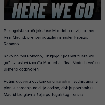
Portugalski stručnjak José Mourinho novi je trener
Real Madrid, prenosi pouzdani insajder Fabrizio
Romano.
Kako navodi Romano, uz njegov poznati “Here we
go”, svi uslovi između Mourinha i Real Madrida već su
usmeno dogovoreni.
Potpis ugovora očekuje se u narednim sedmicama, a
plan je saradnja na dvije godine, dok je povratak u
Madrid bio glavna želja portugalskog trenera.