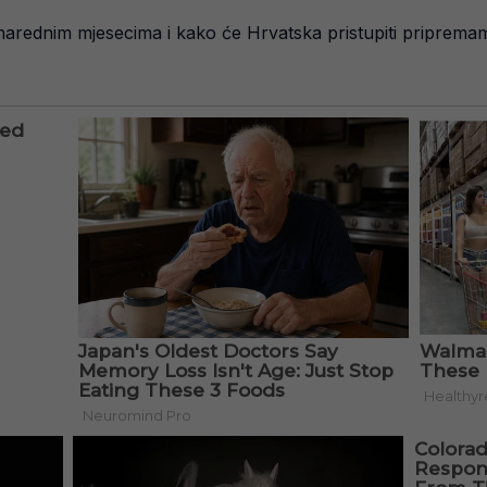
u narednim mjesecima i kako će Hrvatska pristupiti pripremama