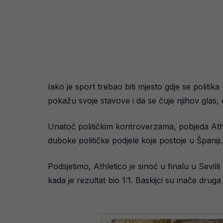
Iako je sport trebao biti mjesto gdje se politi
pokažu svoje stavove i da se čuje njihov glas, 
Unatoč političkim kontroverzama, pobjeda Athlet
duboke političke podjele koje postoje u Španiji.
Podsjetimo, Athletico je sinoć u finalu u Sevill
kada je rezultat bio 1:1. Baskijci su inače drug