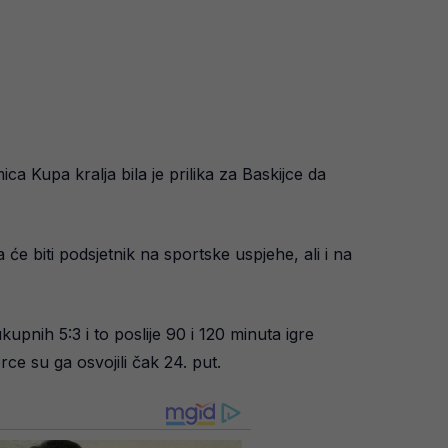
ca Kupa kralja bila je prilika za Baskijce da
će biti podsjetnik na sportske uspjehe, ali i na
upnih 5:3 i to poslije 90 i 120 minuta igre
rce su ga osvojili čak 24. put.