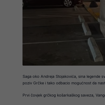
Saga oko Andreja Stojakovića, sina legende svje
poziv Grčke i tako odbacio mogućnost da nast
Prvi čovjek grčkog košarkaškog saveza, Vangel