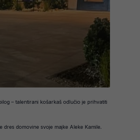
g – talentirani košarkaš odlučio je prihvatiti
uče dres domovine svoje majke Aleke Kamile.