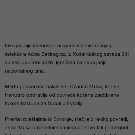
Iako još nije imenovan nasljednik doskorašnjeg
selektora Adisa Bećiragića, iz Košarkaškog saveza BiH
su već upućeni pozivi igračima za okupljanje
nacionalnog tima.
Među pozvanima nalazi se i Džanan Musa, koji se
trenutno oporavlja od povrede koljena zadobijene
tokom nastupa za Dubai u Evroligi.
Prema izvještajima iz Evrolige, riječ je o lakšoj povredi,
ali će Musa u narednim danima ponovo biti podvrgnut