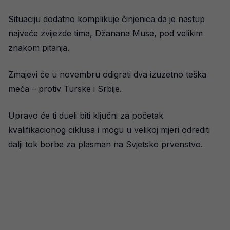
Situaciju dodatno komplikuje činjenica da je nastup
najveće zvijezde tima, Džanana Muse, pod velikim
znakom pitanja.
Zmajevi će u novembru odigrati dva izuzetno teška
meča – protiv Turske i Srbije.
Upravo će ti dueli biti ključni za početak
kvalifikacionog ciklusa i mogu u velikoj mjeri odrediti
dalji tok borbe za plasman na Svjetsko prvenstvo.