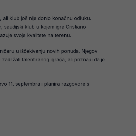
 ali klub još nije donio konačnu odluku.
, saudijski klub u kojem igra Cristiano
azuje svoje kvalitete na terenu.
ničaru u iščekivanju novih ponuda. Njegov
adržati talentiranog igrača, ali priznaju da je
evo 11. septembra i planira razgovore s