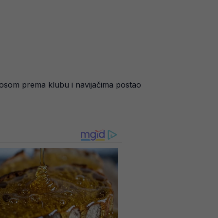
odnosom prema klubu i navijačima postao