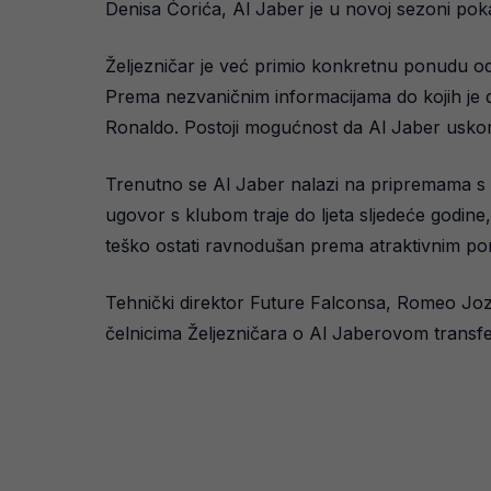
Denisa Ćorića, Al Jaber je u novoj sezoni poka
Željezničar je već primio konkretnu ponudu od 
Prema nezvaničnim informacijama do kojih je
Ronaldo. Postoji mogućnost da Al Jaber uskoro 
Trenutno se Al Jaber nalazi na pripremama s 
ugovor s klubom traje do ljeta sljedeće godine,
teško ostati ravnodušan prema atraktivnim p
Tehnički direktor Future Falconsa, Romeo Jozak
čelnicima Željezničara o Al Jaberovom transfe