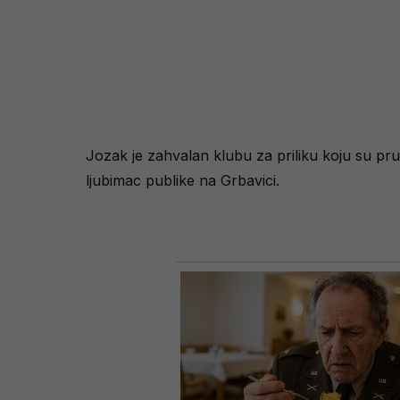
Jozak je zahvalan klubu za priliku koju su pru
ljubimac publike na Grbavici.