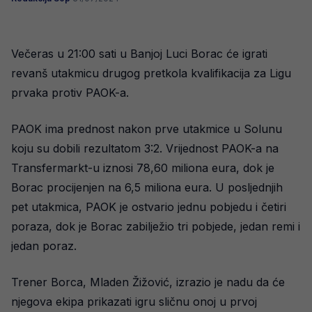
Večeras u 21:00 sati u Banjoj Luci Borac će igrati
revanš utakmicu drugog pretkola kvalifikacija za Ligu
prvaka protiv PAOK-a.
PAOK ima prednost nakon prve utakmice u Solunu
koju su dobili rezultatom 3:2. Vrijednost PAOK-a na
Transfermarkt-u iznosi 78,60 miliona eura, dok je
Borac procijenjen na 6,5 miliona eura. U posljednjih
pet utakmica, PAOK je ostvario jednu pobjedu i četiri
poraza, dok je Borac zabilježio tri pobjede, jedan remi i
jedan poraz.
Trener Borca, Mladen Žižović, izrazio je nadu da će
njegova ekipa prikazati igru sličnu onoj u prvoj