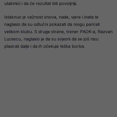
utakmici i da će rezultat biti povoljniji.
Istaknuo je važnost snova, nade, vjere i inata te
naglasio da su odlučni pokazati da mogu parirati
velikom klubu. S druge strane, trener PAOK-a, Razvan
Lucescu, naglasio je da su svjesni da se još nisu
plasirali dalje i da ih očekuje teška borba.