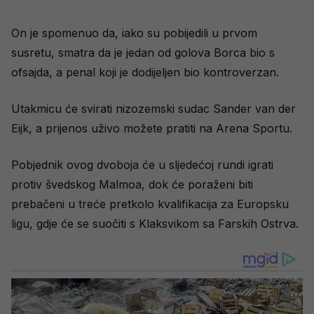
On je spomenuo da, iako su pobijedili u prvom
susretu, smatra da je jedan od golova Borca bio s
ofsajda, a penal koji je dodijeljen bio kontroverzan.
Utakmicu će svirati nizozemski sudac Sander van der
Eijk, a prijenos uživo možete pratiti na Arena Sportu.
Pobjednik ovog dvoboja će u sljedećoj rundi igrati
protiv švedskog Malmoa, dok će poraženi biti
prebačeni u treće pretkolo kvalifikacija za Europsku
ligu, gdje će se suočiti s Klaksvikom sa Farskih Ostrva.