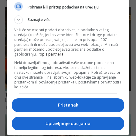
Pohrana i/ili pristup podacima na uređaju
Saznajte više
Vaši će se osobni podaci obrađivati, a podatke s vašeg
uređaja (kolačiće, jedinstvene identifikatore i druge podatke
uređaja) može pohranjivati, dijeliti te im pristupati 207
partnera ili ih može upotrebljavati ova web-lokacija. Mi i naši
partneri možemo upotrebljavati precizne podatke o
geolociranju.
Popis partnera.
Neki dobavljači mogu obrađivati vaše osobne podatke na
temelju legitimnog interesa. Ako se ne slažete s tim, u
nastavku možete upravljati svojim opcijama. Potražite vezu pri
dnu ove stranice ili na izborniku web-lokacije za upravljanje
pristankom ili povlačenje pristanka u postavkama privatnosti i
kolačića.
Pristanak
Upravljanje opcijama