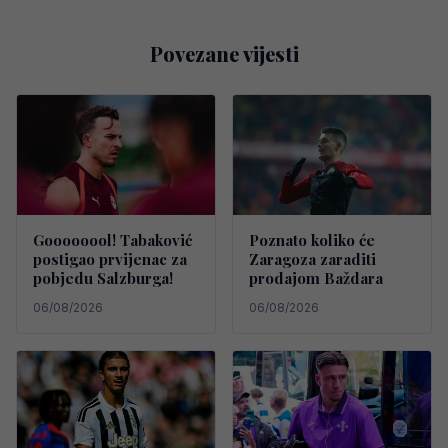
Povezane vijesti
Goooooool! Tabaković
Poznato koliko će
postigao prvijenac za
Zaragoza zaraditi
pobjedu Salzburga!
prodajom Baždara
06/08/2026
06/08/2026