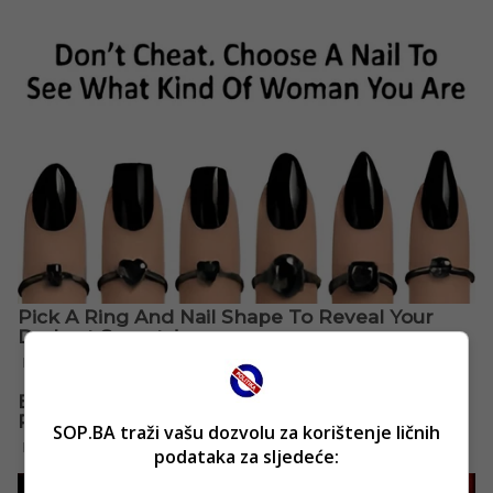
SOP.BA traži vašu dozvolu za korištenje ličnih
podataka za sljedeće: