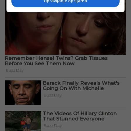
Upravljanje opcijama