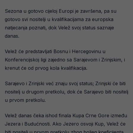
Sezona u gotovo cijeloj Europi je završena, pa su
gotovo svi nositelji u kvalifikacijama za europska
natjecanja poznati, dok Velež svoj status saznaje
danas.
Velež će predstavljati Bosnu i Hercegovinu u
Konferencijskoj ligi zajedno sa Sarajevom i Zrinjskim, i
krenut će od prvog kola kvalifikacija.
Sarajevo i Zrinjski već znaju svoj status; Zrinjski će biti
nositelj u drugom pretkolu, dok će Sarajevo biti nositelj
u prvom pretkolu.
Velež danas čeka ishod finala Kupa Crne Gore između
Jezera i Budućnosti. Ako Jezero osvoji Kup, Velež će
biti nositelj u prvom pretkolu zbog boljeg koeficijenta.