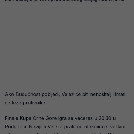
Ako Budućnost pobijedi, Velež će biti nenositelj i imati
će teže protivnike.
Finale Kupa Crne Gore igra se večeras u 20:30 u
Podgorici. Navijači Veleža pratit će utakmicu s velikim