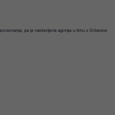
o poravnanja, pa je nastavljena agonija u timu s Grbavice.