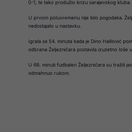
0-1, te tako produžio krizu sarajevskog kluba.
U prvom poluvremenu nije bilo pogodaka. Željez
nedostajalo u nastavku.
Igrala se 54. minuta kada je Dino Halilović pos
odbrana Željezničara postavila izuzetno loše u to
U 68. minuti fudbaleri Željezničara su tražili 
odmahnuo rukom.