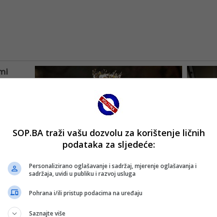
SOP.BA traži vašu dozvolu za korištenje ličnih
podataka za sljedeće:
Personalizirano oglašavanje i sadržaj, mjerenje oglašavanja i
sadržaja, uvidi u publiku i razvoj usluga
Pohrana i/ili pristup podacima na uređaju
Saznajte više