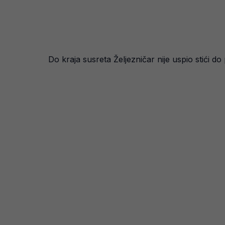
Do kraja susreta Željezničar nije uspio stići d