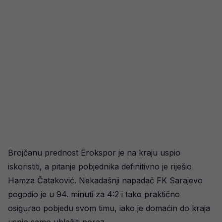
Brojčanu prednost Erokspor je na kraju uspio
iskoristiti, a pitanje pobjednika definitivno je riješio
Hamza Čataković. Nekadašnji napadač FK Sarajevo
pogodio je u 94. minuti za 4:2 i tako praktično
osigurao pobjedu svom timu, iako je domaćin do kraja