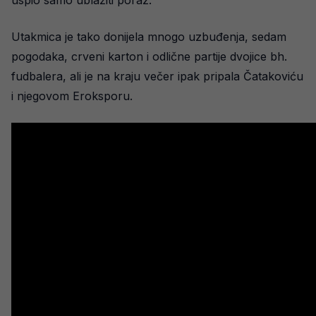
uspio samo ublažiti poraz.
Utakmica je tako donijela mnogo uzbuđenja, sedam
pogodaka, crveni karton i odlične partije dvojice bh.
fudbalera, ali je na kraju večer ipak pripala Čatakoviću
i njegovom Eroksporu.