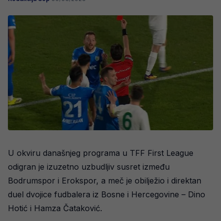
U okviru današnjeg programa u TFF First League
odigran je izuzetno uzbudljiv susret između
Bodrumspor i Erokspor, a meč je obilježio i direktan
duel dvojice fudbalera iz Bosne i Hercegovine – Dino
Hotić i Hamza Čataković.