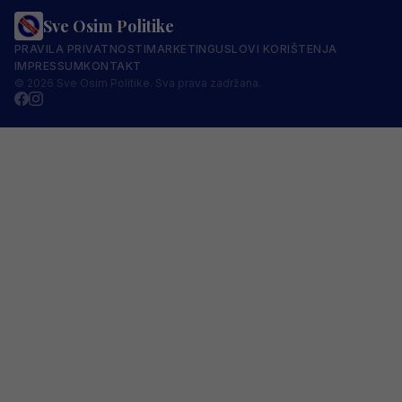
Sve Osim Politike
PRAVILA PRIVATNOSTI
MARKETING
USLOVI KORIŠTENJA
IMPRESSUM
KONTAKT
© 2026 Sve Osim Politike. Sva prava zadržana.