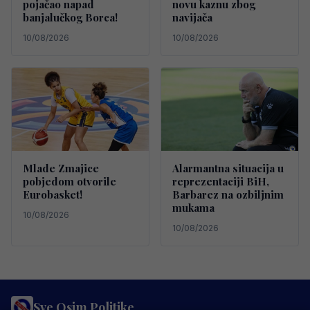
pojačao napad
novu kaznu zbog
banjalučkog Borca!
navijača
10/08/2026
10/08/2026
Mlade Zmajice
Alarmantna situacija u
pobjedom otvorile
reprezentaciji BiH,
Eurobasket!
Barbarez na ozbiljnim
mukama
10/08/2026
10/08/2026
Sve Osim Politike