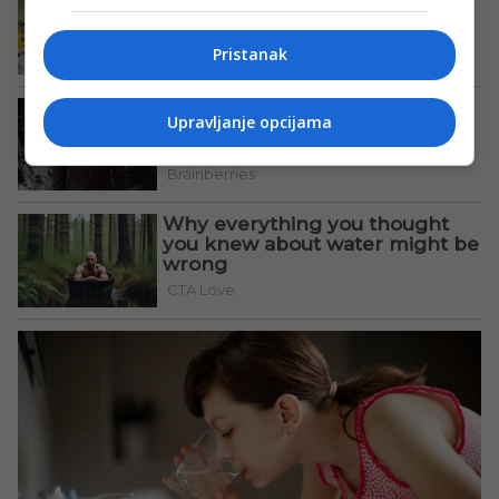
Pristanak
Upravljanje opcijama