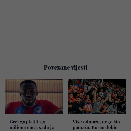
Povezane vijesti
Grci ga platili 3,5
Više odmažu, nego što
miliona eura, sada je
pomažu: Borac dobio