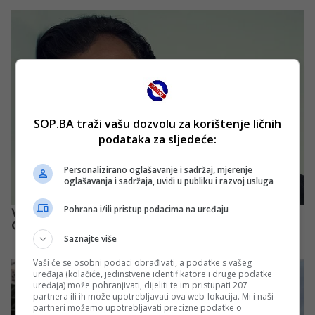
SOP.BA traži vašu dozvolu za korištenje ličnih
podataka za sljedeće:
Personalizirano oglašavanje i sadržaj, mjerenje
oglašavanja i sadržaja, uvidi u publiku i razvoj usluga
Pohrana i/ili pristup podacima na uređaju
Saznajte više
Vaši će se osobni podaci obrađivati, a podatke s vašeg
uređaja (kolačiće, jedinstvene identifikatore i druge podatke
uređaja) može pohranjivati, dijeliti te im pristupati 207
partnera ili ih može upotrebljavati ova web-lokacija. Mi i naši
partneri možemo upotrebljavati precizne podatke o