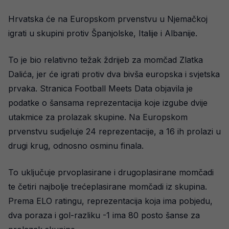
Hrvatska će na Europskom prvenstvu u Njemačkoj
igrati u skupini protiv Španjolske, Italije i Albanije.
To je bio relativno težak ždrijeb za momčad Zlatka
Dalića, jer će igrati protiv dva bivša europska i svjetska
prvaka. Stranica Football Meets Data objavila je
podatke o šansama reprezentacija koje izgube dvije
utakmice za prolazak skupine. Na Europskom
prvenstvu sudjeluje 24 reprezentacije, a 16 ih prolazi u
drugi krug, odnosno osminu finala.
To uključuje prvoplasirane i drugoplasirane momčadi
te četiri najbolje trećeplasirane momčadi iz skupina.
Prema ELO ratingu, reprezentacija koja ima pobjedu,
dva poraza i gol-razliku -1 ima 80 posto šanse za