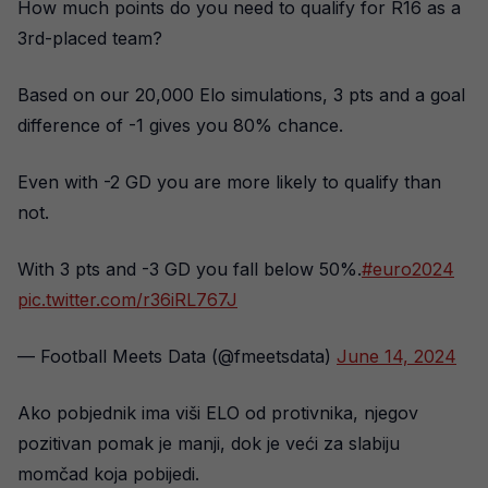
How much points do you need to qualify for R16 as a
3rd-placed team?
Based on our 20,000 Elo simulations, 3 pts and a goal
difference of -1 gives you 80% chance.
Even with -2 GD you are more likely to qualify than
not.
With 3 pts and -3 GD you fall below 50%.
#euro2024
pic.twitter.com/r36iRL767J
— Football Meets Data (@fmeetsdata)
June 14, 2024
Ako pobjednik ima viši ELO od protivnika, njegov
pozitivan pomak je manji, dok je veći za slabiju
momčad koja pobijedi.