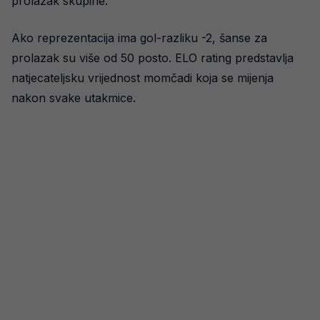
prolazak skupine.
Ako reprezentacija ima gol-razliku -2, šanse za
prolazak su više od 50 posto. ELO rating predstavlja
natjecateljsku vrijednost momčadi koja se mijenja
nakon svake utakmice.