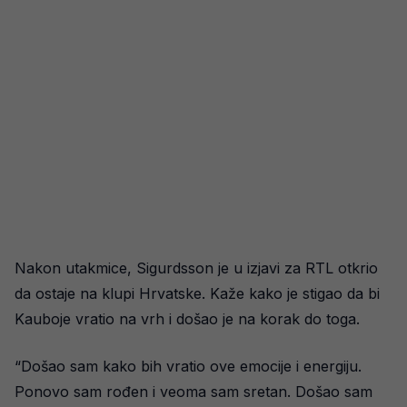
Nakon utakmice, Sigurdsson je u izjavi za RTL otkrio
da ostaje na klupi Hrvatske. Kaže kako je stigao da bi
Kauboje vratio na vrh i došao je na korak do toga.
“Došao sam kako bih vratio ove emocije i energiju.
Ponovo sam rođen i veoma sam sretan. Došao sam