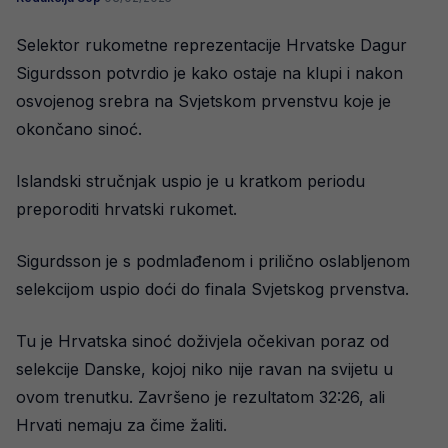
Selektor rukometne reprezentacije Hrvatske Dagur
Sigurdsson potvrdio je kako ostaje na klupi i nakon
osvojenog srebra na Svjetskom prvenstvu koje je
okončano sinoć.
Islandski stručnjak uspio je u kratkom periodu
preporoditi hrvatski rukomet.
Sigurdsson je s podmlađenom i prilično oslabljenom
selekcijom uspio doći do finala Svjetskog prvenstva.
Tu je Hrvatska sinoć doživjela očekivan poraz od
selekcije Danske, kojoj niko nije ravan na svijetu u
ovom trenutku. Završeno je rezultatom 32:26, ali
Hrvati nemaju za čime žaliti.