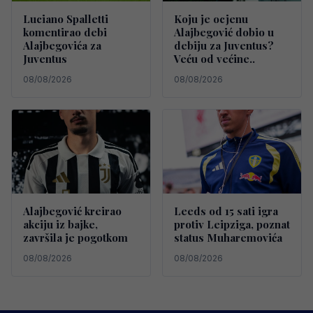
Luciano Spalletti
Koju je ocjenu
komentirao debi
Alajbegović dobio u
Alajbegovića za
debiju za Juventus?
Juventus
Veću od većine..
08/08/2026
08/08/2026
Alajbegović kreirao
Leeds od 15 sati igra
akciju iz bajke,
protiv Leipziga, poznat
završila je pogotkom
status Muharemovića
08/08/2026
08/08/2026