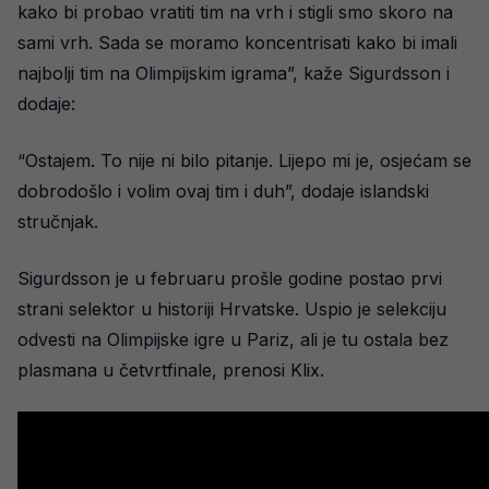
kako bi probao vratiti tim na vrh i stigli smo skoro na
sami vrh. Sada se moramo koncentrisati kako bi imali
najbolji tim na Olimpijskim igrama”, kaže Sigurdsson i
dodaje:
“Ostajem. To nije ni bilo pitanje. Lijepo mi je, osjećam se
dobrodošlo i volim ovaj tim i duh”, dodaje islandski
stručnjak.
Sigurdsson je u februaru prošle godine postao prvi
strani selektor u historiji Hrvatske. Uspio je selekciju
odvesti na Olimpijske igre u Pariz, ali je tu ostala bez
plasmana u četvrtfinale, prenosi Klix.