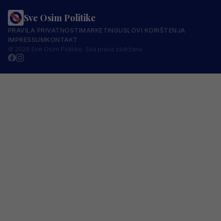
Sve Osim Politike
PRAVILA PRIVATNOSTI
MARKETING
USLOVI KORIŠTENJA
IMPRESSUM
KONTAKT
© 2026 Sve Osim Politike. Sva prava zadržana.