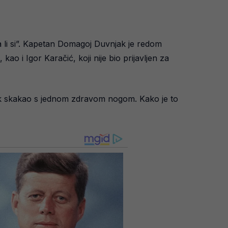
a li si”. Kapetan Domagoj Duvnjak je redom
 kao i Igor Karačić, koji nije bio prijavljen za
jak skakao s jednom zdravom nogom. Kako je to