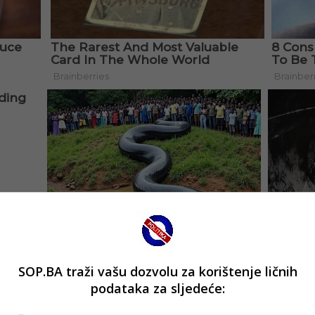
SOP.BA traži vašu dozvolu za korištenje ličnih
podataka za sljedeće: