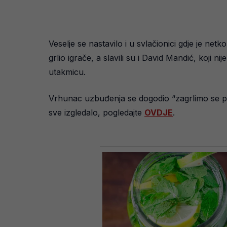
Veselje se nastavilo i u svlačionici gdje je n
grlio igrače, a slavili su i David Mandić, koji ni
utakmicu.
Vrhunac uzbuđenja se dogodio “zagrlimo se pr
sve izgledalo, pogledajte
OVDJE
.