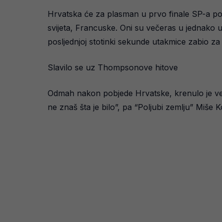
Hrvatska će za plasman u prvo finale SP-a posli
svijeta, Francuske. Oni su večeras u jednako u
posljednjoj stotinki sekunde utakmice zabio za 
Slavilo se uz Thompsonove hitove
Odmah nakon pobjede Hrvatske, krenulo je v
ne znaš šta je bilo”, pa “Poljubi zemlju” Miše