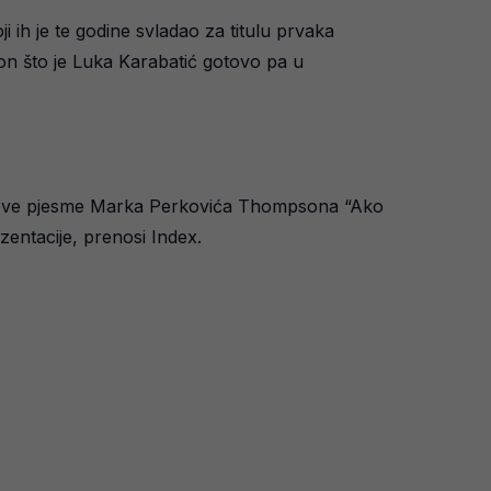
i ih je te godine svladao za titulu prvaka
kon što je Luka Karabatić gotovo pa u
 nove pjesme Marka Perkovića Thompsona “Ako
zentacije, prenosi Index.