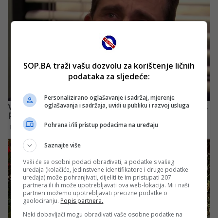
SOP.BA traži vašu dozvolu za korištenje ličnih
podataka za sljedeće:
Personalizirano oglašavanje i sadržaj, mjerenje
oglašavanja i sadržaja, uvidi u publiku i razvoj usluga
Pohrana i/ili pristup podacima na uređaju
Saznajte više
Vaši će se osobni podaci obrađivati, a podatke s vašeg
uređaja (kolačiće, jedinstvene identifikatore i druge podatke
uređaja) može pohranjivati, dijeliti te im pristupati 207
partnera ili ih može upotrebljavati ova web-lokacija. Mi i naši
partneri možemo upotrebljavati precizne podatke o
geolociranju.
Popis partnera.
Neki dobavljači mogu obrađivati vaše osobne podatke na