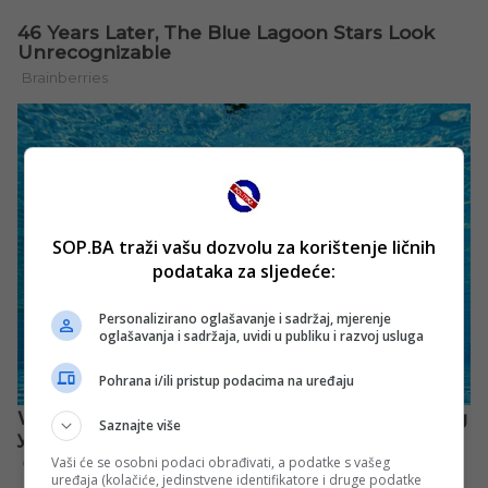
SOP.BA traži vašu dozvolu za korištenje ličnih
podataka za sljedeće:
Personalizirano oglašavanje i sadržaj, mjerenje
oglašavanja i sadržaja, uvidi u publiku i razvoj usluga
Pohrana i/ili pristup podacima na uređaju
Saznajte više
Vaši će se osobni podaci obrađivati, a podatke s vašeg
uređaja (kolačiće, jedinstvene identifikatore i druge podatke