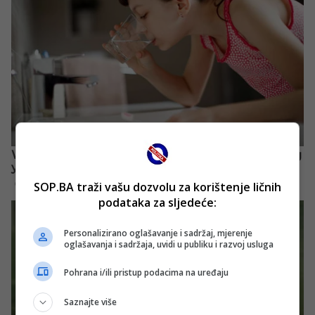
SOP.BA traži vašu dozvolu za korištenje ličnih
podataka za sljedeće:
Personalizirano oglašavanje i sadržaj, mjerenje
oglašavanja i sadržaja, uvidi u publiku i razvoj usluga
Pohrana i/ili pristup podacima na uređaju
Saznajte više