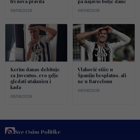
tri nova pravila
pa najavio bolje dane
08/08/2026
08/08/2026
Kerim danas debituje
Vlahović stiže u
za Juventus, evo gdje
Španiju besplatno, ali
gledati utakmicu i
ne u Barcelonu
kada
08/08/2026
08/08/2026
Sve Osim Politike