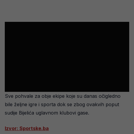
Sve pohvale za obje ekipe koje su danas očigledno
bile željne igre i sporta dok se zbog ovakvih poput
sudije Bijelića uglavnom klubovi gase.
Izvor: Sportske.ba