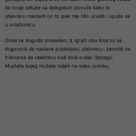
da svoje odluke sa delegatom povuče kako bi
utakmicu nastavili on to ipak nije htio uraditi i uputio se
u svlačionicu.
Onda se dogodio presedan, tj. igrači oba tima su se
dogovorili da nastave prijateljsku utakmicu i zamolili na
tribinama da utakmicu sudi bivši sudac Iljazagić
Mustafa kojeg možete vidjeti na video snimku.