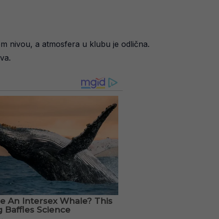
om nivou, a atmosfera u klubu je odlična.
va.