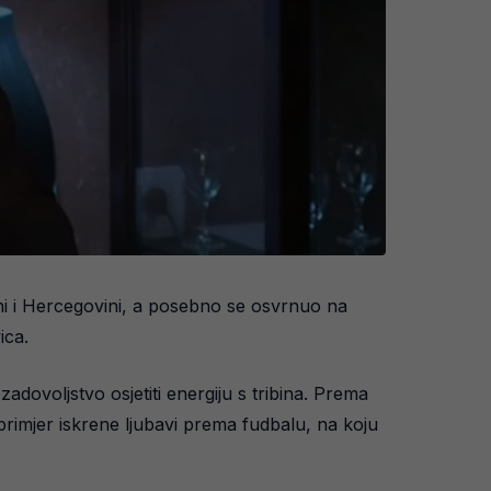
ni i Hercegovini, a posebno se osvrnuo na
ica.
dovoljstvo osjetiti energiju s tribina. Prema
primjer iskrene ljubavi prema fudbalu, na koju