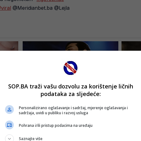
viral
@Meridianbet.ba @Lejla
SOP.BA traži vašu dozvolu za korištenje ličnih
podataka za sljedeće:
Personalizirano oglašavanje i sadržaj, mjerenje oglašavanja i
sadržaja, uvidi u publiku i razvoj usluga
Pohrana i/ili pristup podacima na uređaju
Saznajte više