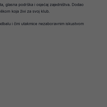
a, glasna podrška i osjećaj zajedništva. Dodao
blikom koja živi za svoj klub.
udbalu i čini utakmice nezaboravnim iskustvom