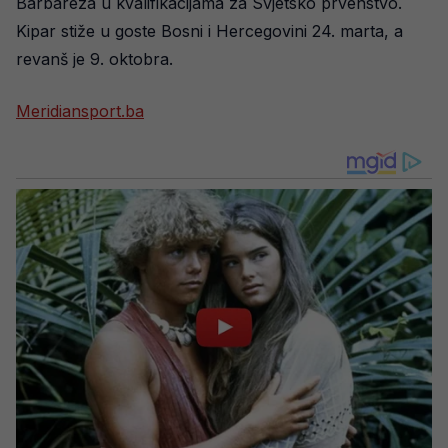
Barbareza u kvalifikacijama za Svjetsko prvenstvo.
Kipar stiže u goste Bosni i Hercegovini 24. marta, a
revanš je 9. oktobra.
Meridiansport.ba