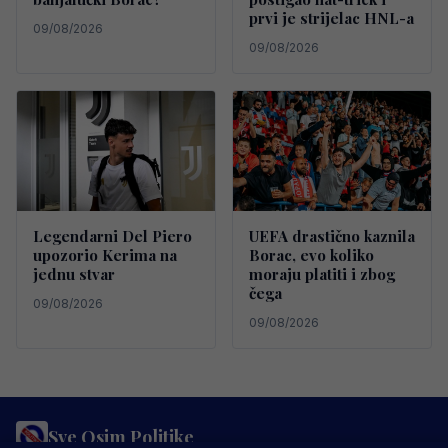
prvi je strijelac HNL-a
09/08/2026
09/08/2026
Legendarni Del Piero
UEFA drastično kaznila
upozorio Kerima na
Borac, evo koliko
jednu stvar
moraju platiti i zbog
čega
09/08/2026
09/08/2026
Sve Osim Politike