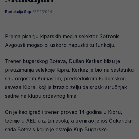
Redakcija Sop
·
25/12/2024
Prema pisanju kiparskih medija selektor Sofronis
Avgousti mogao bi uskoro napustiti tu funkciju.
Trener bugarskog Boteva, Dušan Kerkez blizu je
preuzimanja selekcije Kipra. Kerkez je bio na sastatnku
sa Jorgosom Kumasom, predsednikom Fudbalskog
saveza Kipra, koji je izrazio želju da srpski stručnjak
sedne na klupu državnog tima.
On je kao igrač i trener proveo 14 godina u Kipru,
tačnije u AEL-u iz Limasola, a trenirao je još Čukarički i
sada Botev s kojim je osvojio Kup Bugarske.