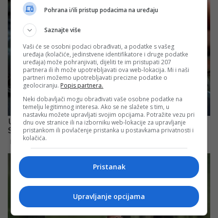
Pohrana i/ili pristup podacima na uređaju
Saznajte više
Vaši će se osobni podaci obrađivati, a podatke s vašeg
uređaja (kolačiće, jedinstvene identifikatore i druge podatke
uređaja) može pohranjivati, dijeliti te im pristupati 207
partnera ili ih može upotrebljavati ova web-lokacija. Mi i naši
partneri možemo upotrebljavati precizne podatke o
geolociranju.
Popis partnera.
Neki dobavljači mogu obrađivati vaše osobne podatke na
temelju legitimnog interesa. Ako se ne slažete s tim, u
nastavku možete upravljati svojim opcijama. Potražite vezu pri
dnu ove stranice ili na izborniku web-lokacije za upravljanje
pristankom ili povlačenje pristanka u postavkama privatnosti i
kolačića.
Pristanak
Upravljanje opcijama