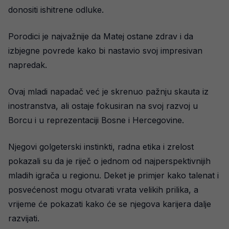
donositi ishitrene odluke.
Porodici je najvažnije da Matej ostane zdrav i da
izbjegne povrede kako bi nastavio svoj impresivan
napredak.
Ovaj mladi napadač već je skrenuo pažnju skauta iz
inostranstva, ali ostaje fokusiran na svoj razvoj u
Borcu i u reprezentaciji Bosne i Hercegovine.
Njegovi golgeterski instinkti, radna etika i zrelost
pokazali su da je riječ o jednom od najperspektivnijih
mladih igrača u regionu. Deket je primjer kako talenat i
posvećenost mogu otvarati vrata velikih prilika, a
vrijeme će pokazati kako će se njegova karijera dalje
razvijati.