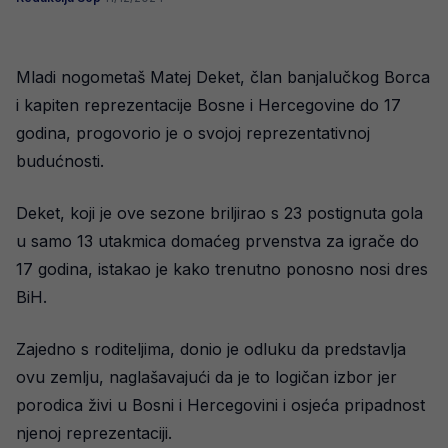
Mladi nogometaš Matej Deket, član banjalučkog Borca
i kapiten reprezentacije Bosne i Hercegovine do 17
godina, progovorio je o svojoj reprezentativnoj
budućnosti.
Deket, koji je ove sezone briljirao s 23 postignuta gola
u samo 13 utakmica domaćeg prvenstva za igrače do
17 godina, istakao je kako trenutno ponosno nosi dres
BiH.
Zajedno s roditeljima, donio je odluku da predstavlja
ovu zemlju, naglašavajući da je to logičan izbor jer
porodica živi u Bosni i Hercegovini i osjeća pripadnost
njenoj reprezentaciji.