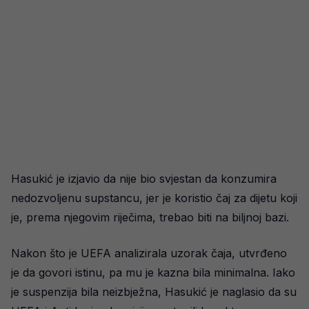
Hasukić je izjavio da nije bio svjestan da konzumira
nedozvoljenu supstancu, jer je koristio čaj za dijetu koji
je, prema njegovim riječima, trebao biti na biljnoj bazi.
Nakon što je UEFA analizirala uzorak čaja, utvrđeno
je da govori istinu, pa mu je kazna bila minimalna. Iako
je suspenzija bila neizbježna, Hasukić je naglasio da su