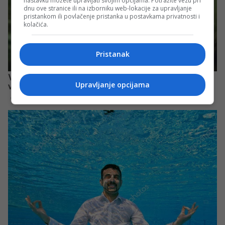
nastavku možete upravljati svojim opcijama. Potražite vezu pri
dnu ove stranice ili na izborniku web-lokacije za upravljanje
pristankom ili povlačenje pristanka u postavkama privatnosti i
kolačića.
Pristanak
Upravljanje opcijama