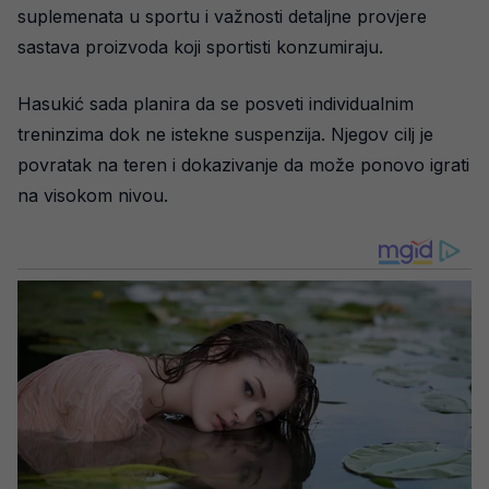
suplemenata u sportu i važnosti detaljne provjere
sastava proizvoda koji sportisti konzumiraju.
Hasukić sada planira da se posveti individualnim
treninzima dok ne istekne suspenzija. Njegov cilj je
povratak na teren i dokazivanje da može ponovo igrati
na visokom nivou.