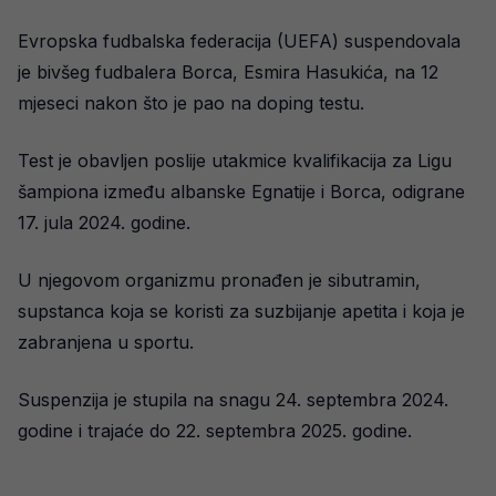
Evropska fudbalska federacija (UEFA) suspendovala
je bivšeg fudbalera Borca, Esmira Hasukića, na 12
mjeseci nakon što je pao na doping testu.
Test je obavljen poslije utakmice kvalifikacija za Ligu
šampiona između albanske Egnatije i Borca, odigrane
17. jula 2024. godine.
U njegovom organizmu pronađen je sibutramin,
supstanca koja se koristi za suzbijanje apetita i koja je
zabranjena u sportu.
Suspenzija je stupila na snagu 24. septembra 2024.
godine i trajaće do 22. septembra 2025. godine.