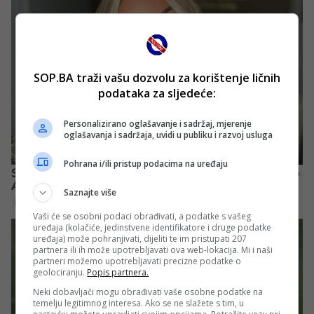
SOP.BA traži vašu dozvolu za korištenje ličnih
podataka za sljedeće:
Personalizirano oglašavanje i sadržaj, mjerenje
oglašavanja i sadržaja, uvidi u publiku i razvoj usluga
Pohrana i/ili pristup podacima na uređaju
Saznajte više
Vaši će se osobni podaci obrađivati, a podatke s vašeg
uređaja (kolačiće, jedinstvene identifikatore i druge podatke
uređaja) može pohranjivati, dijeliti te im pristupati 207
partnera ili ih može upotrebljavati ova web-lokacija. Mi i naši
partneri možemo upotrebljavati precizne podatke o
geolociranju.
Popis partnera.
Neki dobavljači mogu obrađivati vaše osobne podatke na
temelju legitimnog interesa. Ako se ne slažete s tim, u