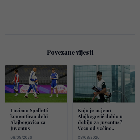
Povezane vijesti
Luciano Spalletti
Koju je ocjenu
komentirao debi
Alajbegović dobio u
Alajbegovića za
debiju za Juventus?
Juventus
Veću od većine..
08/08/2026
08/08/2026