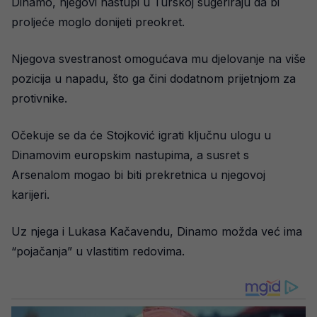
Dinamo, njegovi nastupi u Turskoj sugeriraju da bi
proljeće moglo donijeti preokret.
Njegova svestranost omogućava mu djelovanje na više
pozicija u napadu, što ga čini dodatnom prijetnjom za
protivnike.
Očekuje se da će Stojković igrati ključnu ulogu u
Dinamovim europskim nastupima, a susret s
Arsenalom mogao bi biti prekretnica u njegovoj
karijeri.
Uz njega i Lukasa Kačavendu, Dinamo možda već ima
“pojačanja” u vlastitim redovima.