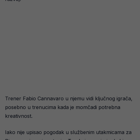
Trener Fabio Cannavaro u njemu vidi ključnog igrača,
posebno u trenucima kada je momčadi potrebna
kreativnost.
Iako nije upisao pogodak u službenim utakmicama za