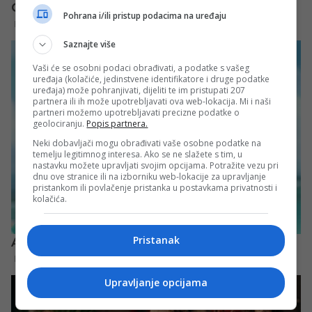
Pohrana i/ili pristup podacima na uređaju
Saznajte više
Vaši će se osobni podaci obrađivati, a podatke s vašeg
uređaja (kolačiće, jedinstvene identifikatore i druge podatke
uređaja) može pohranjivati, dijeliti te im pristupati 207
partnera ili ih može upotrebljavati ova web-lokacija. Mi i naši
partneri možemo upotrebljavati precizne podatke o
geolociranju.
Popis partnera.
Neki dobavljači mogu obrađivati vaše osobne podatke na
temelju legitimnog interesa. Ako se ne slažete s tim, u
nastavku možete upravljati svojim opcijama. Potražite vezu pri
dnu ove stranice ili na izborniku web-lokacije za upravljanje
pristankom ili povlačenje pristanka u postavkama privatnosti i
kolačića.
Pristanak
Upravljanje opcijama