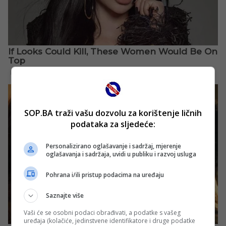
SOP.BA traži vašu dozvolu za korištenje ličnih
podataka za sljedeće:
Personalizirano oglašavanje i sadržaj, mjerenje
oglašavanja i sadržaja, uvidi u publiku i razvoj usluga
Pohrana i/ili pristup podacima na uređaju
Saznajte više
Vaši će se osobni podaci obrađivati, a podatke s vašeg
uređaja (kolačiće, jedinstvene identifikatore i druge podatke