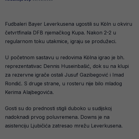
Fudbaleri Bayer Leverkusena ugostili su Köln u okviru
četvrtfinala DFB njemačkog Kupa. Nakon 2-2 u
regularnom toku utakmice, igraju se produžeci.
U početnom sastavu u redovima Kölna igrao je bh.
reprezentativac Dennis Huseinbašić, dok su na klupi
za rezervne igrače ostali Jusuf Gazibegović i Imad
Rondić. S druge strane, u rosteru nije bilo mladog
Kerima Alajbegovića.
Gosti su do prednosti stigli duboko u sudijskoj
nadoknadi prvog poluvremena. Downs je na
asistenciju Ljubičića zatresao mrežu Leverkusena.