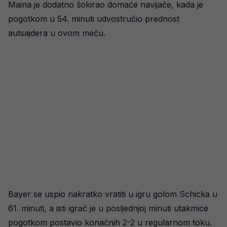
Maina je dodatno šokirao domaće navijače, kada je
pogotkom u 54. minuti udvostručio prednost
autsajdera u ovom meču.
Bayer se uspio nakratko vratiti u igru golom Schicka u
61. minuti, a isti igrač je u posljednjoj minuti utakmice
pogotkom postavio konačnih 2-2 u regularnom toku.