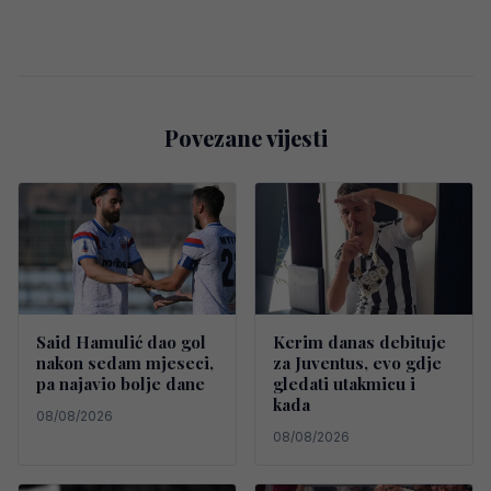
Povezane vijesti
Said Hamulić dao gol
Kerim danas debituje
nakon sedam mjeseci,
za Juventus, evo gdje
pa najavio bolje dane
gledati utakmicu i
kada
08/08/2026
08/08/2026