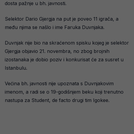
dosta pažnje u bh. javnosti.
Selektor Dario Gjergja na put je poveo 11 igrača, a
među njima se našlo i ime Faruka Duvnjaka.
Duvnjak nije bio na skraćenom spisku kojeg je selektor
Gjergja objavio 21. novembra, no zbog brojnih
izostanaka je dobio poziv i konkurisat će za susret u
Istanbulu.
Većina bh. javnosti nije upoznata s Duvnjakovim
imenom, a radi se o 19-godišnjem beku koji trenutno
nastupa za Student, de facto drugi tim Igokee.