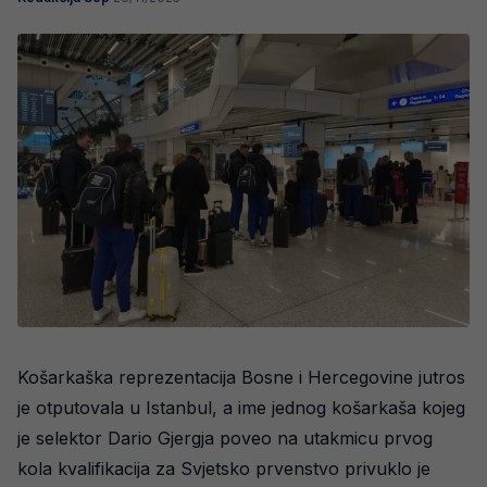
Košarkaška reprezentacija Bosne i Hercegovine jutros
je otputovala u Istanbul, a ime jednog košarkaša kojeg
je selektor Dario Gjergja poveo na utakmicu prvog
kola kvalifikacija za Svjetsko prvenstvo privuklo je