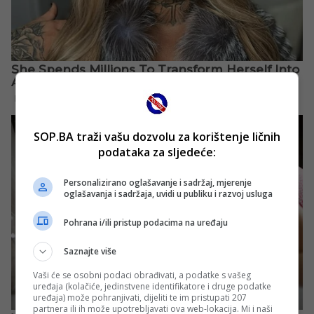
SOP.BA traži vašu dozvolu za korištenje ličnih
podataka za sljedeće:
Personalizirano oglašavanje i sadržaj, mjerenje
oglašavanja i sadržaja, uvidi u publiku i razvoj usluga
Pohrana i/ili pristup podacima na uređaju
Saznajte više
Vaši će se osobni podaci obrađivati, a podatke s vašeg
uređaja (kolačiće, jedinstvene identifikatore i druge podatke
uređaja) može pohranjivati, dijeliti te im pristupati 207
partnera ili ih može upotrebljavati ova web-lokacija. Mi i naši