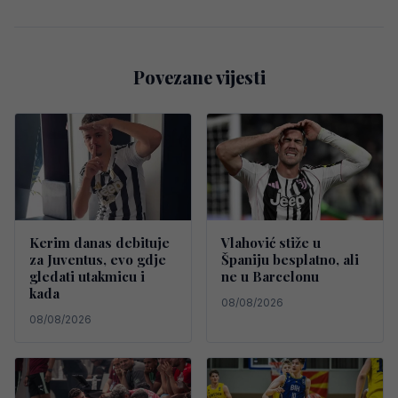
Povezane vijesti
Kerim danas debituje
Vlahović stiže u
za Juventus, evo gdje
Španiju besplatno, ali
gledati utakmicu i
ne u Barcelonu
kada
08/08/2026
08/08/2026