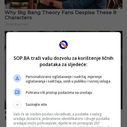
SOP.BA traži vašu dozvolu za korištenje ličnih
podataka za sljedeće:
Personalizirano oglašavanje i sadržaj, mjerenje
oglašavanja i sadržaja, uvidi u publiku i razvoj usluga
Pohrana i/ili pristup podacima na uređaju
Saznajte više
Vaši će se osobni podaci obrađivati, a podatke s vašeg
uređaja (kolačiće, jedinstvene identifikatore i druge podatke
uređaja) može pohranjivati, dijeliti te im pristupati 207