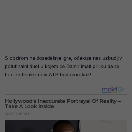
S obzirom na dosadašnje igre, očekuje nas uzbudljiv
polufinalni duel u kojem će Damir imati priliku da se
bori za finale i novi ATP bodovni skok!