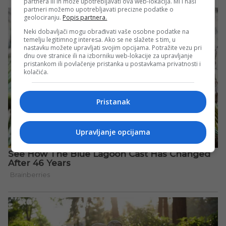
partnera ili ih može upotrebljavati ova web-lokacija. Mi i naši
partneri možemo upotrebljavati precizne podatke o
geolociranju.
Popis partnera.
Neki dobavljači mogu obrađivati vaše osobne podatke na
temelju legitimnog interesa. Ako se ne slažete s tim, u
nastavku možete upravljati svojim opcijama. Potražite vezu pri
dnu ove stranice ili na izborniku web-lokacije za upravljanje
pristankom ili povlačenje pristanka u postavkama privatnosti i
kolačića.
Pristanak
Upravljanje opcijama