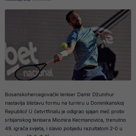
Bosanskohercegovački teniser Damir Džumhur
nastavlja blistavu formu na turniru u Dominikanskoj
Republici! U četvrtfinalu je odigrao sjajan meč protiv
srbijanskog tenisera Miomira Kecmanovića, trenutno
49. igrača svijeta, i slavio pobjedu rezultatom 2-0 u