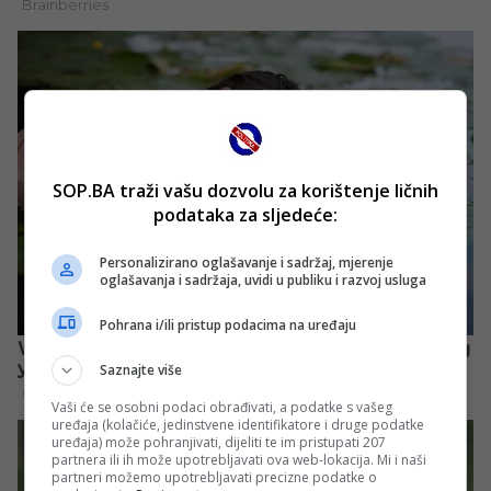
SOP.BA traži vašu dozvolu za korištenje ličnih
podataka za sljedeće:
Personalizirano oglašavanje i sadržaj, mjerenje
oglašavanja i sadržaja, uvidi u publiku i razvoj usluga
Pohrana i/ili pristup podacima na uređaju
Saznajte više
Vaši će se osobni podaci obrađivati, a podatke s vašeg
uređaja (kolačiće, jedinstvene identifikatore i druge podatke
uređaja) može pohranjivati, dijeliti te im pristupati 207
partnera ili ih može upotrebljavati ova web-lokacija. Mi i naši
partneri možemo upotrebljavati precizne podatke o