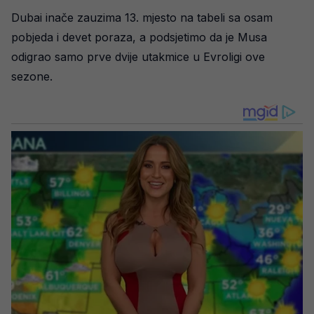
Dubai inače zauzima 13. mjesto na tabeli sa osam
pobjeda i devet poraza, a podsjetimo da je Musa
odigrao samo prve dvije utakmice u Evroligi ove
sezone.