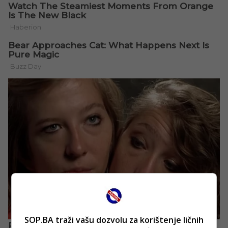
SOP.BA traži vašu dozvolu za korištenje ličnih