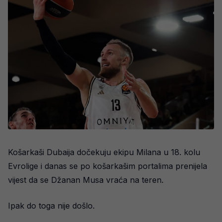
Košarkaši Dubaija dočekuju ekipu Milana u 18. kolu
Evrolige i danas se po košarkašim portalima prenijela
vijest da se Džanan Musa vraća na teren.
Ipak do toga nije došlo.