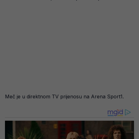
Meč je u direktnom TV prijenosu na Arena Sport1.