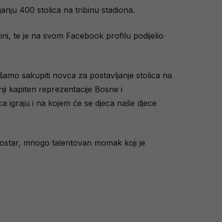
anju 400 stolica na tribinu stadiona.
ini, te je na svom Facebook profilu podijelio
amo sakupiti novca za postavljanje stolica na
ji kapiten reprezentacije Bosne i
a igraju i na kojem će se djeca naše djece
Mostar, mnogo talentovan momak koji je