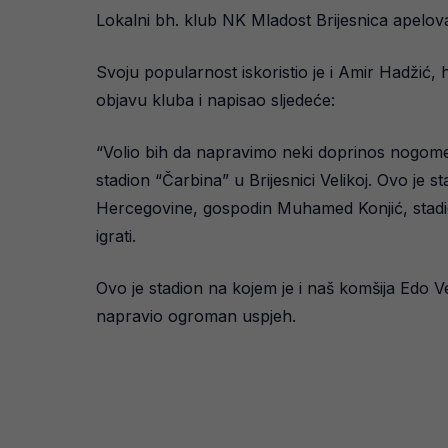
Lokalni bh. klub NK Mladost Brijesnica apelova
Svoju popularnost iskoristio je i Amir Hadžić, 
objavu kluba i napisao sljedeće:
“Volio bih da napravimo neki doprinos nogomet
stadion “Čarbina” u Brijesnici Velikoj. Ovo je
Hercegovine, gospodin Muhamed Konjić, stadion
igrati.
Ovo je stadion na kojem je i naš komšija Edo 
napravio ogroman uspjeh.