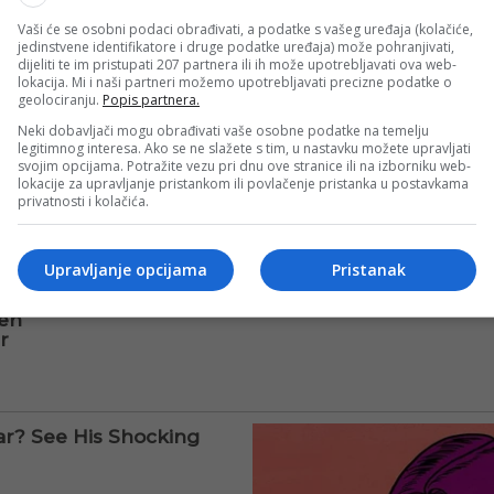
Vaši će se osobni podaci obrađivati, a podatke s vašeg uređaja (kolačiće,
jedinstvene identifikatore i druge podatke uređaja) može pohranjivati,
dijeliti te im pristupati 207 partnera ili ih može upotrebljavati ova web-
lokacija. Mi i naši partneri možemo upotrebljavati precizne podatke o
geolociranju.
Popis partnera.
Neki dobavljači mogu obrađivati vaše osobne podatke na temelju
legitimnog interesa. Ako se ne slažete s tim, u nastavku možete upravljati
svojim opcijama. Potražite vezu pri dnu ove stranice ili na izborniku web-
lokacije za upravljanje pristankom ili povlačenje pristanka u postavkama
privatnosti i kolačića.
Upravljanje opcijama
Pristanak