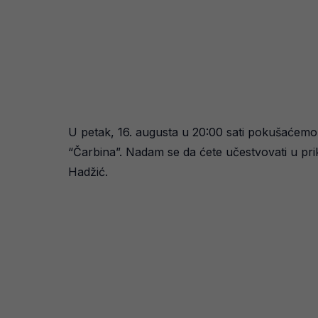
U petak, 16. augusta u 20:00 sati pokušaćemo 
“Čarbina”. Nadam se da ćete učestvovati u prik
Hadžić.