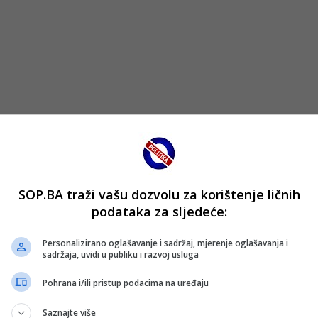
SOP.BA traži vašu dozvolu za korištenje ličnih
podataka za sljedeće:
Personalizirano oglašavanje i sadržaj, mjerenje oglašavanja i
sadržaja, uvidi u publiku i razvoj usluga
Pohrana i/ili pristup podacima na uređaju
Saznajte više