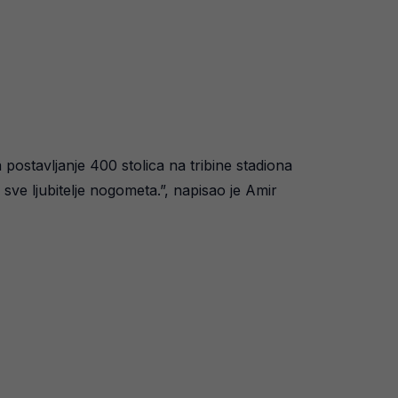
ostavljanje 400 stolica na tribine stadiona
sve ljubitelje nogometa.”, napisao je Amir