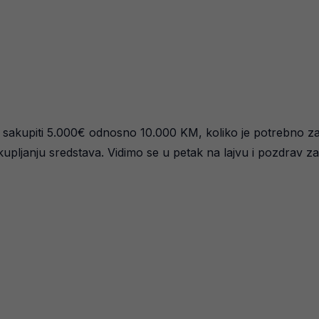
sakupiti 5.000€ odnosno 10.000 KM, koliko je potrebno za p
upljanju sredstava. Vidimo se u petak na lajvu i pozdrav za 