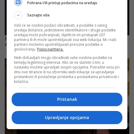
Pohrana i/ili pristup podacima na uređaju
Saznajte više
Vaši će se osobni podaci obrađivati, a podatke s vašeg
uređaja (kolačiće, jedinstvene identifikatore i druge podatke
uređaja) može pohranjivati, dijeliti te im pristupati 207
partnera ili ih može upotrebljavati ova web-lokacija. Mi i naši
partneri možemo upotrebljavati precizne podatke o
geolociranju.
Popis partnera.
Neki dobavljači mogu obrađivati vaše osobne podatke na
temelju legitimnog interesa. Ako se ne slažete s tim, u
nastavku možete upravljati svojim opcijama. Potražite vezu pri
dnu ove stranice ili na izborniku web-lokacije za upravljanje
pristankom ili povlačenje pristanka u postavkama privatnosti i
kolačića.
Pristanak
Upravljanje opcijama