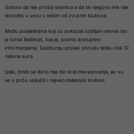
Gotovo da nije prošla sedmica a da se njegovo ime nije
dovodilo u vezu s nekim od zvučnih klubova.
Među posljednjima koji su pokazali ozbiljan interes bio
je turski Bešiktaš, koji je, prema dostupnim
informacijama, Salzburgu poslao ponudu tešku čak 12
miliona eura.
Ipak, činilo se da to nije bio kraj interesovanja, jer su
se u priču uključili i najveći italijanski klubovi.