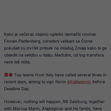
Kako je večeras objavio ugledni njemački novinar
Florian Plettenberg, određeni velikani sa Čizme
pokušali su izvršiti pritisak na mladog Zmaja kako bi ga
ubijedili na selidbu u Italiju. Međutim, od tog transfera
neće biti ništa.
Top teams from Italy have called several times in
recent days, aiming to sign Kerim
#Alajbegovic
before
Deadline Day.
However, nothing will happen. RB Salzburg, together
with Marcus Mann, Alajbegovic and his family, have