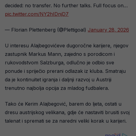
decided: no transfer. No further talks. Full focus on…
pic.twitter.com/NY2hIDnjD7
— Florian Plettenberg (@Plettigoal)
January 28, 2026
U interesu Alajbegovićeve dugoročne karijere, njegov
zastupnik Markus Mann, zajedno s porodicom i
rukovodstvom Salzburga, odlučno je odbio sve
ponude i spriječio prerani odlazak iz kluba. Smatraju
da je kontinuitet igranja i daljnji razvoj u Austriji
trenutno najbolja opcija za mladog fudbalera.
Tako će Kerim Alajbegović, barem do ljeta, ostati u
dresu austrijskog velikana, gdje će nastaviti brusiti svoj
talenat i spremati se za naredni veliki korak u karijeri.