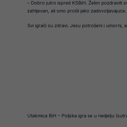
– Dobro jutro ispred KSBiH. Želim pozdraviti sv
zahtjevan, ali smo prošli jako zadovoljavajuće.
Svi igrači su zdravi. Jesu potrošeni i umorni, a
Utakmica BiH – Poljska igra se u nedjelju (su