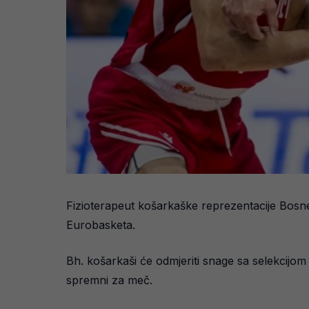
Fizioterapeut košarkaške reprezentacije Bosn
Eurobasketa.
Bh. košarkaši će odmjeriti snage sa selekcijom P
spremni za meč.