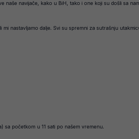
e naše navijače, kako u BiH, tako i one koji su došli sa nam
li mi nastavljamo dalje. Svi su spremni za sutrašnju utakmicu
tra) sa početkom u 11 sati po našem vremenu.