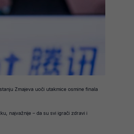
stanju Zmajeva uoči utakmice osmine finala
, najvažnije – da su svi igrači zdravi i