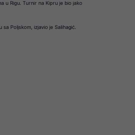
a u Rigu. Turnir na Kipru je bio jako
 sa Poljskom, izjavio je Salihagić.