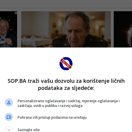
SOP.BA traži vašu dozvolu za korištenje ličnih
podataka za sljedeće:
Personalizirano oglašavanje i sadržaj, mjerenje oglašavanja i
sadržaja, uvidi u publiku i razvoj usluga
Pohrana i/ili pristup podacima na uređaju
Saznajte više