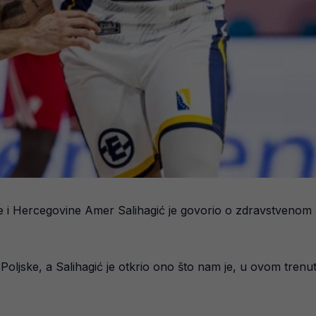
e i Hercegovine Amer Salihagić je govorio o zdravstvenom 
oljske, a Salihagić je otkrio ono što nam je, u ovom trenutku