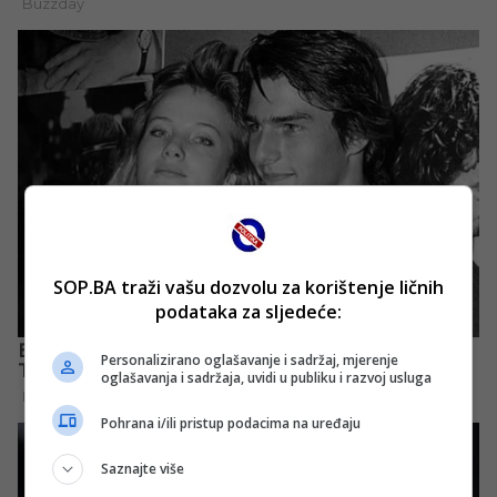
SOP.BA traži vašu dozvolu za korištenje ličnih
podataka za sljedeće:
Personalizirano oglašavanje i sadržaj, mjerenje
oglašavanja i sadržaja, uvidi u publiku i razvoj usluga
Pohrana i/ili pristup podacima na uređaju
Saznajte više