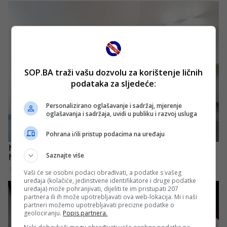
SOP.BA traži vašu dozvolu za korištenje ličnih
podataka za sljedeće:
Personalizirano oglašavanje i sadržaj, mjerenje
oglašavanja i sadržaja, uvidi u publiku i razvoj usluga
Pohrana i/ili pristup podacima na uređaju
Saznajte više
Vaši će se osobni podaci obrađivati, a podatke s vašeg
uređaja (kolačiće, jedinstvene identifikatore i druge podatke
uređaja) može pohranjivati, dijeliti te im pristupati 207
partnera ili ih može upotrebljavati ova web-lokacija. Mi i naši
partneri možemo upotrebljavati precizne podatke o
geolociranju.
Popis partnera.