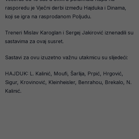
rasporedu je Vječni derbi između Hajduka i Dinama,
koji se igra na rasprodanom Poljudu.
Treneri Mislav Karoglan i Sergej Jakirović iznenadili su
sastavima za ovaj susret.
Sastavi za ovu izuzetno važnu utakmicu su slijedeći:
HAJDUK: L. Kalinić, Moufi, Šarlija, Prpić, Hrgović,
Sigur, Krovinović, Kleinheisler, Benrahou, Brekalo, N.
Kalinić.