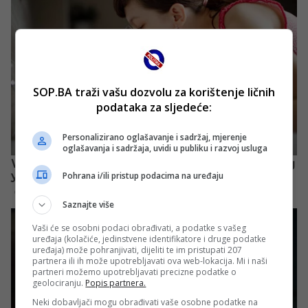
SOP.BA traži vašu dozvolu za korištenje ličnih
podataka za sljedeće:
Personalizirano oglašavanje i sadržaj, mjerenje
oglašavanja i sadržaja, uvidi u publiku i razvoj usluga
Pohrana i/ili pristup podacima na uređaju
Saznajte više
Vaši će se osobni podaci obrađivati, a podatke s vašeg
uređaja (kolačiće, jedinstvene identifikatore i druge podatke
uređaja) može pohranjivati, dijeliti te im pristupati 207
partnera ili ih može upotrebljavati ova web-lokacija. Mi i naši
partneri možemo upotrebljavati precizne podatke o
geolociranju.
Popis partnera.
Neki dobavljači mogu obrađivati vaše osobne podatke na