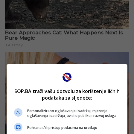
SOP.BA traži vašu dozvolu za korištenje ličnih
podataka za sljedeće:
Personalizirano oglašavanje i sadržaj, mjerenje
oglašavanja i sadržaja, uvidi u publiku i razvoj usluga
Pohrana i/ili pristup podacima na uređaju