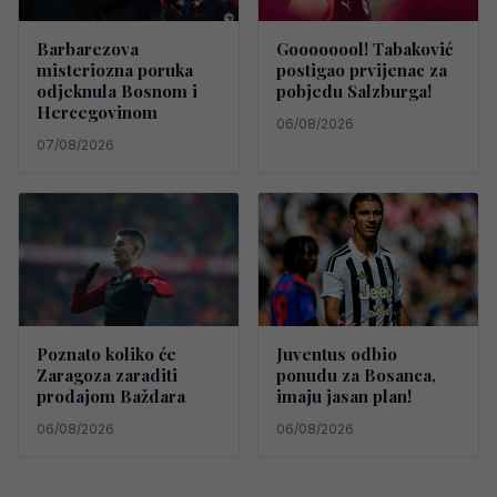
Barbarezova
Goooooool! Tabaković
misteriozna poruka
postigao prvijenac za
odjeknula Bosnom i
pobjedu Salzburga!
Hercegovinom
06/08/2026
07/08/2026
Poznato koliko će
Juventus odbio
Zaragoza zaraditi
ponudu za Bosanca,
prodajom Baždara
imaju jasan plan!
06/08/2026
06/08/2026