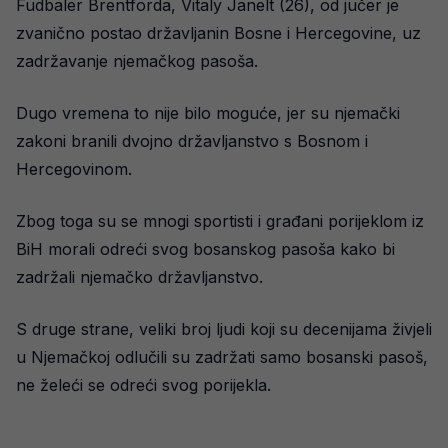
Fudbaler Brentforda, Vitaly Janelt (26), od jučer je
zvanično postao državljanin Bosne i Hercegovine, uz
zadržavanje njemačkog pasoša.
Dugo vremena to nije bilo moguće, jer su njemački
zakoni branili dvojno državljanstvo s Bosnom i
Hercegovinom.
Zbog toga su se mnogi sportisti i građani porijeklom iz
BiH morali odreći svog bosanskog pasoša kako bi
zadržali njemačko državljanstvo.
S druge strane, veliki broj ljudi koji su decenijama živjeli
u Njemačkoj odlučili su zadržati samo bosanski pasoš,
ne želeći se odreći svog porijekla.