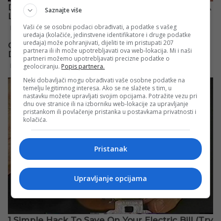
Saznajte više
Vaši će se osobni podaci obrađivati, a podatke s vašeg
uređaja (kolačiće, jedinstvene identifikatore i druge podatke
uređaja) može pohranjivati, dijeliti te im pristupati 207
partnera ili ih može upotrebljavati ova web-lokacija. Mi i naši
partneri možemo upotrebljavati precizne podatke o
geolociranju.
Popis partnera.
Neki dobavljači mogu obrađivati vaše osobne podatke na
temelju legitimnog interesa. Ako se ne slažete s tim, u
nastavku možete upravljati svojim opcijama. Potražite vezu pri
dnu ove stranice ili na izborniku web-lokacije za upravljanje
pristankom ili povlačenje pristanka u postavkama privatnosti i
kolačića.
Pristanak
Upravljanje opcijama