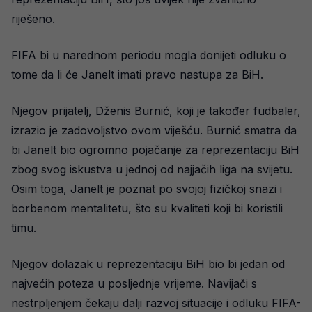
riješeno.
FIFA bi u narednom periodu mogla donijeti odluku o
tome da li će Janelt imati pravo nastupa za BiH.
Njegov prijatelj, Dženis Burnić, koji je također fudbaler,
izrazio je zadovoljstvo ovom viješću. Burnić smatra da
bi Janelt bio ogromno pojačanje za reprezentaciju BiH
zbog svog iskustva u jednoj od najjačih liga na svijetu.
Osim toga, Janelt je poznat po svojoj fizičkoj snazi i
borbenom mentalitetu, što su kvaliteti koji bi koristili
timu.
Njegov dolazak u reprezentaciju BiH bio bi jedan od
najvećih poteza u posljednje vrijeme. Navijači s
nestrpljenjem čekaju dalji razvoj situacije i odluku FIFA-