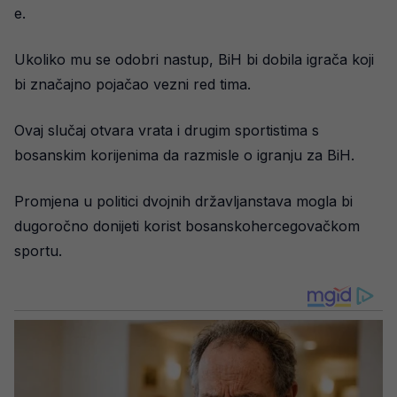
e.
Ukoliko mu se odobri nastup, BiH bi dobila igrača koji
bi značajno pojačao vezni red tima.
Ovaj slučaj otvara vrata i drugim sportistima s
bosanskim korijenima da razmisle o igranju za BiH.
Promjena u politici dvojnih državljanstava mogla bi
dugoročno donijeti korist bosanskohercegovačkom
sportu.