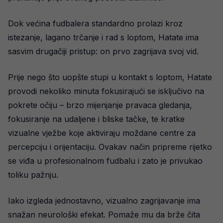
Dok većina fudbalera standardno prolazi kroz
istezanje, lagano trčanje i rad s loptom, Hatate ima
sasvim drugačiji pristup: on prvo zagrijava svoj vid.
Prije nego što uopšte stupi u kontakt s loptom, Hatate
provodi nekoliko minuta fokusirajući se isključivo na
pokrete očiju – brzo mijenjanje pravaca gledanja,
fokusiranje na udaljene i bliske tačke, te kratke
vizualne vježbe koje aktiviraju moždane centre za
percepciju i orijentaciju. Ovakav način pripreme rijetko
se viđa u profesionalnom fudbalu i zato je privukao
toliku pažnju.
Iako izgleda jednostavno, vizualno zagrijavanje ima
snažan neurološki efekat. Pomaže mu da brže čita