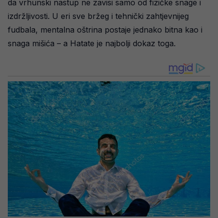
da vrhunski nastup ne zavisi samo od fizičke snage i
izdržljivosti. U eri sve bržeg i tehnički zahtjevnijeg
fudbala, mentalna oštrina postaje jednako bitna kao i
snaga mišića – a Hatate je najbolji dokaz toga.