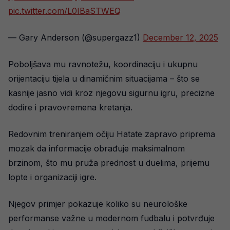
pic.twitter.com/L0IBaSTWEQ
— Gary Anderson (@supergazz1)
December 12, 2025
Poboljšava mu ravnotežu, koordinaciju i ukupnu
orijentaciju tijela u dinamičnim situacijama – što se
kasnije jasno vidi kroz njegovu sigurnu igru, precizne
dodire i pravovremena kretanja.
Redovnim treniranjem očiju Hatate zapravo priprema
mozak da informacije obrađuje maksimalnom
brzinom, što mu pruža prednost u duelima, prijemu
lopte i organizaciji igre.
Njegov primjer pokazuje koliko su neurološke
performanse važne u modernom fudbalu i potvrđuje