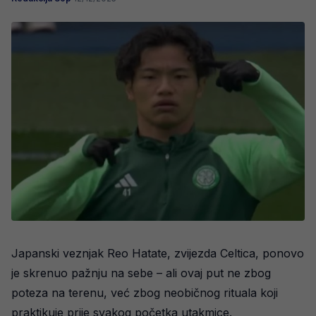
Japanski veznjak Reo Hatate, zvijezda Celtica, ponovo
je skrenuo pažnju na sebe – ali ovaj put ne zbog
poteza na terenu, već zbog neobičnog rituala koji
praktikuje prije svakog početka utakmice.