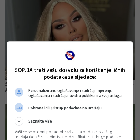
SOP.BA traži vašu dozvolu za korištenje ličnih
podataka za sljedeće:
Personalizirano oglašavanje i sadržaj, mjerenje
oglašavanja i sadržaja, uvidi u publiku i razvoj usluga
Pohrana i/ili pristup podacima na uređaju
Saznajte više
Vaši će se osobni podaci obrađivati, a podatke s vašeg
uređaja (kolačiće, jedinstvene identifikatore i druge podatke