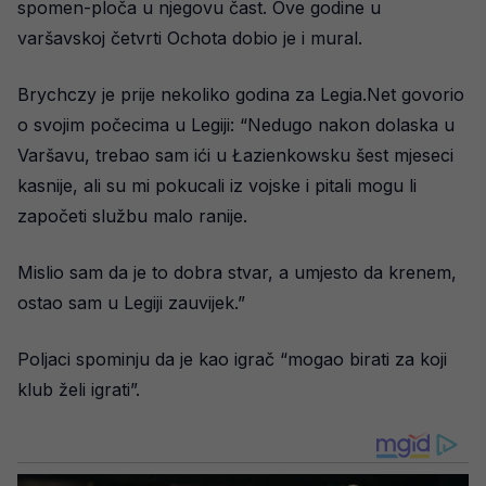
spomen-ploča u njegovu čast. Ove godine u
varšavskoj četvrti Ochota dobio je i mural.
Brychczy je prije nekoliko godina za Legia.Net govorio
o svojim počecima u Legiji: “Nedugo nakon dolaska u
Varšavu, trebao sam ići u Łazienkowsku šest mjeseci
kasnije, ali su mi pokucali iz vojske i pitali mogu li
započeti službu malo ranije.
Mislio sam da je to dobra stvar, a umjesto da krenem,
ostao sam u Legiji zauvijek.”
Poljaci spominju da je kao igrač “mogao birati za koji
klub želi igrati”.