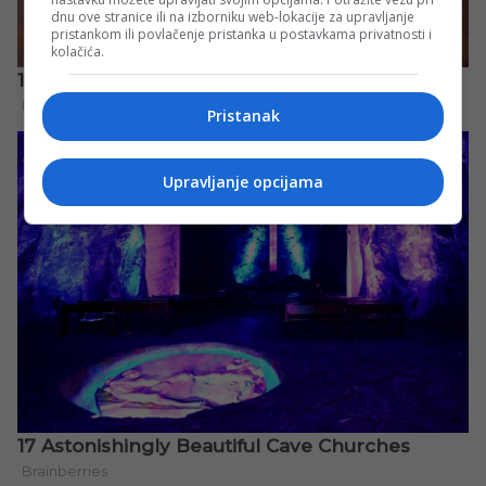
dnu ove stranice ili na izborniku web-lokacije za upravljanje
pristankom ili povlačenje pristanka u postavkama privatnosti i
kolačića.
Pristanak
Upravljanje opcijama