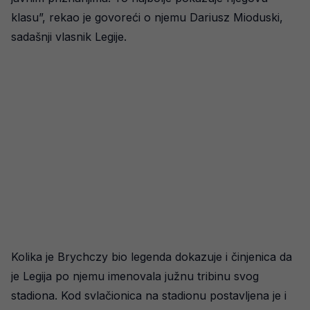
klasu”, rekao je govoreći o njemu Dariusz Mioduski,
sadašnji vlasnik Legije.
Kolika je Brychczy bio legenda dokazuje i činjenica da
je Legija po njemu imenovala južnu tribinu svog
stadiona. Kod svlačionica na stadionu postavljena je i