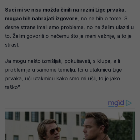
Suci mi se nisu možda činili na razini Lige prvaka,
mogao bih nabrajati izgovore
, no ne bih o tome. S
desne strane imali smo probleme, no ne želim ulaziti u
to. Želim govoriti o nečemu što je meni važnije, a to je
strast.
Ja mogu nešto izmišljati, pokušavati, s klupe, a li
problem je u samome temelju. Ići u utakmicu Lige
prvaka, ući utakmicu kako smo mi ušli, to je jako
teško”.