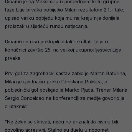
Dinamo je na Maksimiru u posljednjem kolu grupne
faze Lige prvaka pobijedio Milan rezultatom 2:1, i tako
upisao veliku pobjedu koja mu na kraju nije donijela
prolazak u sljedeću rundu natjecanja.
Dinamu se nisu poklopili ostali rezultati, te je u
konačnici završio 25. na velikoj ukupnoj ljestvici Lige
prvaka.
Prvi gol za zagrebački sastav zabio je Martin Baturina,
Milan je izjednačio preko Christiana Pulišića, a
pobjednički gol postigao je Marko Pjaca. Trener Milana
Sergio Conceicao na konferenciji za medije govorio je
o utakmici.
“Ne želim se skrivati, neću ne priznati da nismo bili
dovoljno agresivni. Stalno su duelu u nogomet,