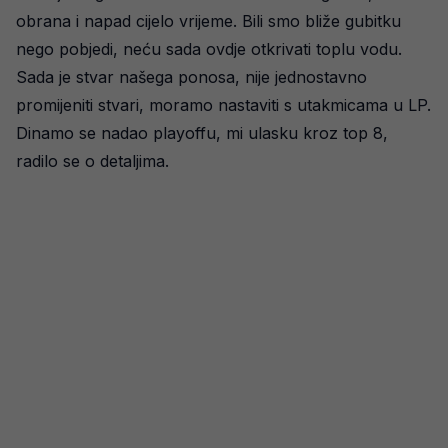
obrana i napad cijelo vrijeme. Bili smo bliže gubitku
nego pobjedi, neću sada ovdje otkrivati toplu vodu.
Sada je stvar našega ponosa, nije jednostavno
promijeniti stvari, moramo nastaviti s utakmicama u LP.
Dinamo se nadao playoffu, mi ulasku kroz top 8,
radilo se o detaljima.