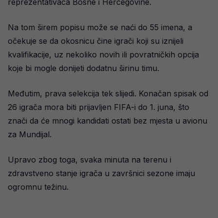
reprezentativaca Bosne i Hercegovine.
Na tom širem popisu može se naći do 55 imena, a
očekuje se da okosnicu čine igrači koji su iznijeli
kvalifikacije, uz nekoliko novih ili povratničkih opcija
koje bi mogle donijeti dodatnu širinu timu.
Međutim, prava selekcija tek slijedi. Konačan spisak od
26 igrača mora biti prijavljen FIFA-i do 1. juna, što
znači da će mnogi kandidati ostati bez mjesta u avionu
za Mundijal.
Upravo zbog toga, svaka minuta na terenu i
zdravstveno stanje igrača u završnici sezone imaju
ogromnu težinu.