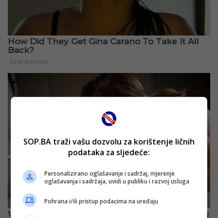
SOP.BA traži vašu dozvolu za korištenje ličnih
podataka za sljedeće:
Personalizirano oglašavanje i sadržaj, mjerenje
oglašavanja i sadržaja, uvidi u publiku i razvoj usluga
Pohrana i/ili pristup podacima na uređaju