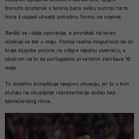
trenutni izostanak s terena baca veliku sumnju na to
hoće li uspjeti uhvatiti potrebnu formu na vrijeme.
Barišić se i dalje oporavlja, a povratak na teren
očekuje se tek u maju. Postoji realna mogućnost da do
kraja klupske sezone ne odigra nijednu utakmicu, s
obzirom na to da portugalsko prvenstvo završava 16.
maja.
To dodatno komplikuje njegovu situaciju, jer bi u tom
slučaju na okupljanje reprezentacije došao bez
takmičarskog ritma.