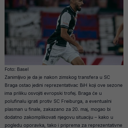
Foto: Basel
Zanimljivo je da je nakon zimskog transfera u SC
Braga ostao jedini reprezentativac BiH koji ove sezone
ima priliku osvojiti evropski trofej. Braga će u
polufinalu igrati protiv SC Freiburga, a eventualni
plasman u finale, zakazano za 20. maj, mogao bi
dodatno zakomplikovati njegovu situaciju – kako u
pogledu oporavka, tako i priprema za reprezentativne