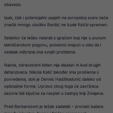
obaveze.
Ipak, čak i potencijalni uspjeh na evropskoj sceni neće
značiti mnogo ukoliko Barišić ne bude fizički spreman.
Selektor će teško riskirati s igračem koji nije u punom
takmičarskom pogonu, posebno imajući u vidu da i
ostatak odbrane ima svojih problema.
Naime, zdravstveni bilten nije idealan ni kod drugih
defanzivaca. Nikola Katić također ima problema s
povredama, dok je Dennis Hadžikadunić daleko od
optimalne forme. Upravo zbog toga će završnica
sezone biti ključna za rasplet u zadnjoj liniji Zmajeva.
Pred Barbarezom je težak zadatak – pronaći balans