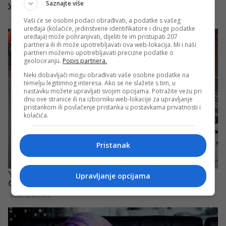
Saznajte više
Vaši će se osobni podaci obrađivati, a podatke s vašeg
uređaja (kolačiće, jedinstvene identifikatore i druge podatke
uređaja) može pohranjivati, dijeliti te im pristupati 207
partnera ili ih može upotrebljavati ova web-lokacija. Mi i naši
partneri možemo upotrebljavati precizne podatke o
geolociranju.
Popis partnera.
Neki dobavljači mogu obrađivati vaše osobne podatke na
temelju legitimnog interesa. Ako se ne slažete s tim, u
nastavku možete upravljati svojim opcijama. Potražite vezu pri
dnu ove stranice ili na izborniku web-lokacije za upravljanje
pristankom ili povlačenje pristanka u postavkama privatnosti i
kolačića.
Pristanak
Upravljanje opcijama