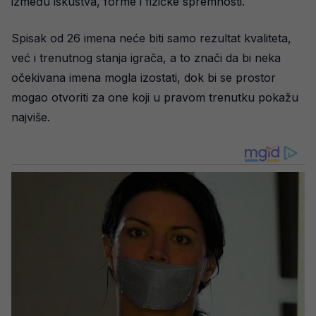
između iskustva, forme i fizičke spremnosti.
Spisak od 26 imena neće biti samo rezultat kvaliteta,
već i trenutnog stanja igrača, a to znači da bi neka
očekivana imena mogla izostati, dok bi se prostor
mogao otvoriti za one koji u pravom trenutku pokažu
najviše.