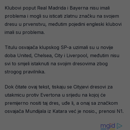
Klubovi poput Real Madrida i Bayerna nisu imali
problema i mogli su isticati zlatnu značku na svojem
dresu u prvenstvu, međutim pojedini engleski klubovi
imali su problema.
Titulu osvajača klupskog SP-a uzimali su u novije
doba United, Chelsea, City i Liverpool, međutim nisu
svi to smjeli istaknuti na svojim dresovima zbog
strogog pravilnika.
Dok čitate ovaj tekst, tiskaju se Cityjevi dresovi za
utakmicu protiv Evertona u srijedu na kojoj će
premijerno nositi taj dres, uđe li, a onaj sa značkom
osvajača Mundijala iz Katara već je nosio., prenosi N1.