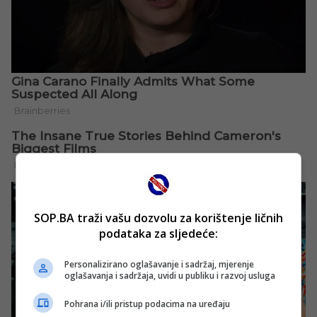
SOP.BA traži vašu dozvolu za korištenje ličnih
podataka za sljedeće:
Personalizirano oglašavanje i sadržaj, mjerenje
oglašavanja i sadržaja, uvidi u publiku i razvoj usluga
Pohrana i/ili pristup podacima na uređaju