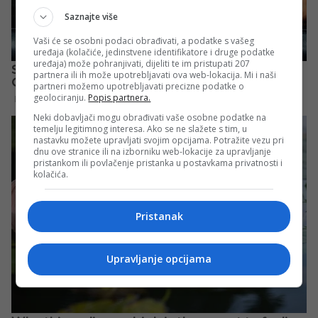
Saznajte više
Vaši će se osobni podaci obrađivati, a podatke s vašeg
uređaja (kolačiće, jedinstvene identifikatore i druge podatke
uređaja) može pohranjivati, dijeliti te im pristupati 207
partnera ili ih može upotrebljavati ova web-lokacija. Mi i naši
partneri možemo upotrebljavati precizne podatke o
geolociranju.
Popis partnera.
Neki dobavljači mogu obrađivati vaše osobne podatke na
temelju legitimnog interesa. Ako se ne slažete s tim, u
nastavku možete upravljati svojim opcijama. Potražite vezu pri
dnu ove stranice ili na izborniku web-lokacije za upravljanje
pristankom ili povlačenje pristanka u postavkama privatnosti i
kolačića.
Pristanak
Upravljanje opcijama