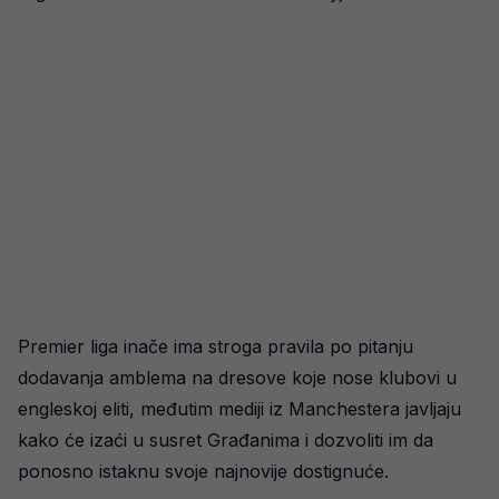
Premier liga inače ima stroga pravila po pitanju
dodavanja amblema na dresove koje nose klubovi u
engleskoj eliti, međutim mediji iz Manchestera javljaju
kako će izaći u susret Građanima i dozvoliti im da
ponosno istaknu svoje najnovije dostignuće.