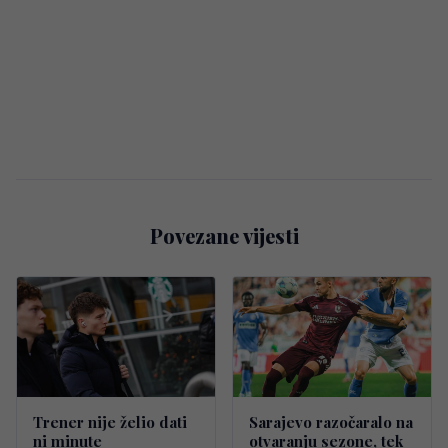
Povezane vijesti
Trener nije želio dati
Sarajevo razočaralo na
ni minute
otvaranju sezone, tek