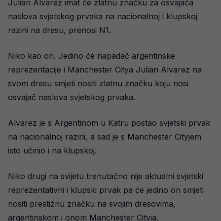
Julian Alvarez imat će zlatnu značku za osvajača
naslova svjetskog prvaka na nacionalnoj i klupskoj
razini na dresu, prenosi N1.
Niko kao on. Jedino će napadač argentinske
reprezentacije i Manchester Citya Julian Alvarez na
svom dresu smjeti nositi zlatnu značku koju nosi
osvajač naslova svjetskog prvaka.
Alvarez je s Argentinom u Katru postao svjetski prvak
na nacionalnoj razini, a sad je s Manchester Cityjem
isto učinio i na klupskoj.
Niko drugi na svijetu trenutačno nije aktualni svjetski
reprezentativni i klupski prvak pa će jedino on smjeti
nositi prestižnu značku na svojim dresovima,
argentinskom i onom Manchester Cityja.