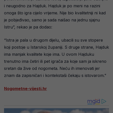
i neugodno za Hajduk. Hajduk je po meni na razini
onoga što igra cijelo vrijeme. Nije bio kvalitetniji ni kad
je pobjeđivao, samo je sada naišao na jednu sjajnu
Istru”, rekao je pa dodao:
“Istra je pala u drugom dijelu, ubacili su sve stopere
koji postoje u Istarskoj županiji. S druge strane, Hajduk
ima manjak kvalitete koje ima. U ovom Hajduku
trenutno ima četiri ili pet igrača za koje sam ja iskreno
sretan da žive od nogometa. Neću ih imenovati jer
znam da zapisničari i kontekstaši čekaju s istovarom.”
Nogometne-vijesti.hr