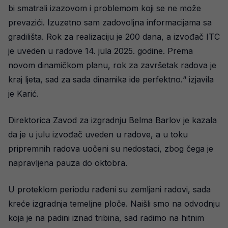
bi smatrali izazovom i problemom koji se ne može
prevazići. Izuzetno sam zadovoljna informacijama sa
gradilišta. Rok za realizaciju je 200 dana, a izvođač ITC
je uveden u radove 14. jula 2025. godine. Prema
novom dinamičkom planu, rok za završetak radova je
kraj ljeta, sad za sada dinamika ide perfektno.“ izjavila
je Karić.
Direktorica Zavod za izgradnju Belma Barlov je kazala
da je u julu izvođač uveden u radove, a u toku
pripremnih radova uočeni su nedostaci, zbog čega je
napravljena pauza do oktobra.
U proteklom periodu rađeni su zemljani radovi, sada
kreće izgradnja temeljne ploče. Naišli smo na odvodnju
koja je na padini iznad tribina, sad radimo na hitnim