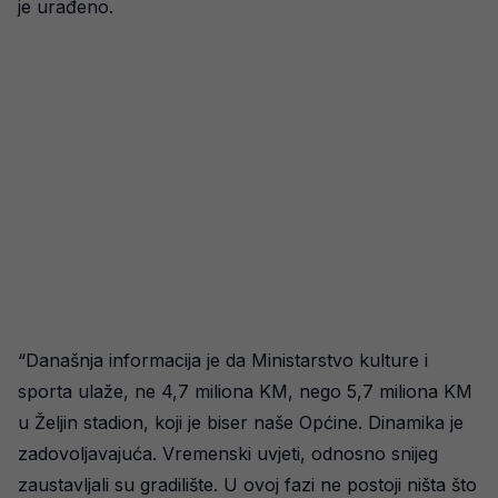
je urađeno.
“Današnja informacija je da Ministarstvo kulture i
sporta ulaže, ne 4,7 miliona KM, nego 5,7 miliona KM
u Željin stadion, koji je biser naše Općine. Dinamika je
zadovoljavajuća. Vremenski uvjeti, odnosno snijeg
zaustavljali su gradilište. U ovoj fazi ne postoji ništa što