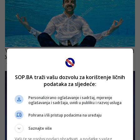
SOP.BA traži vašu dozvolu za korištenje ličnih
podataka za sljedeće:
Personalizirano oglašavanje i sadržaj, mjerenje
oglašavanja i sadržaja, uvidi u publiku i razvoj usluga
Pohrana i/ili pristup podacima na uređaju
Saznajte više
Vaši će se osobni podaci obrađivati, a podatke s vašeg