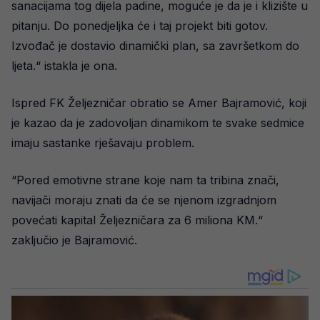
sanacijama tog dijela padine, moguće je da je i klizište u
pitanju. Do ponedjeljka će i taj projekt biti gotov.
Izvođač je dostavio dinamički plan, sa završetkom do
ljeta.“ istakla je ona.
Ispred FK Željezničar obratio se Amer Bajramović, koji
je kazao da je zadovoljan dinamikom te svake sedmice
imaju sastanke rješavaju problem.
“Pored emotivne strane koje nam ta tribina znači,
navijači moraju znati da će se njenom izgradnjom
povećati kapital Željezničara za 6 miliona KM.“
zaključio je Bajramović.