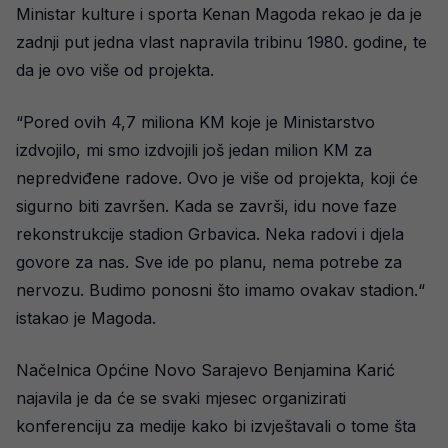
Ministar kulture i sporta Kenan Magoda rekao je da je
zadnji put jedna vlast napravila tribinu 1980. godine, te
da je ovo više od projekta.
“Pored ovih 4,7 miliona KM koje je Ministarstvo
izdvojilo, mi smo izdvojili još jedan milion KM za
nepredviđene radove. Ovo je više od projekta, koji će
sigurno biti završen. Kada se završi, idu nove faze
rekonstrukcije stadion Grbavica. Neka radovi i djela
govore za nas. Sve ide po planu, nema potrebe za
nervozu. Budimo ponosni što imamo ovakav stadion.“
istakao je Magoda.
Načelnica Općine Novo Sarajevo Benjamina Karić
najavila je da će se svaki mjesec organizirati
konferenciju za medije kako bi izvještavali o tome šta